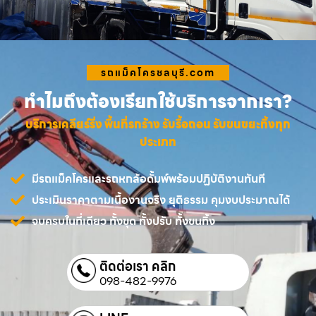
รถแม็คโครชลบุรี.com
ทำไมถึงต้องเรียกใช้บริการจากเรา?
บริการเคลียร์ริ่ง พื้นที่รกร้าง รับรื้อถอน รับขนขยะทิ้งทุก
ประเภท
มีรถแม็คโครและรถหกล้อดั้มพ์พร้อมปฏิบัติงานทันที
ประเมินราคาตามเนื้องานจริง ยุติธรรม คุมงบประมาณได้
จบครบในที่เดียว ทั้งขุด ทั้งปรับ ทั้งขนทิ้ง
ติดต่อเรา คลิก
098-482-9976