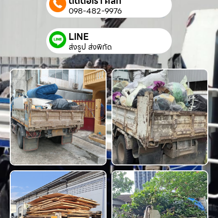
ติดต่อเรา คลิก
098-482-9976
LINE
ส่งรูป ส่งพิกัด