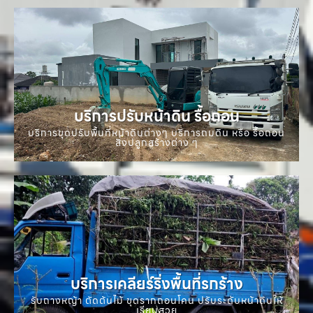
บริการปรับหน้าดิน รื้อถอน
บริการขุดปรับพื้นที่หน้าดินต่างๆ บริการถมดิน หรือ รื้อถอน
สิ่งปลูกสร้างต่าง ๆ
บริการเคลียร์ริ่งพื้นที่รกร้าง
รับถางหญ้า ตัดต้นไม้ ขุดรากถอนโคน ปรับระดับหน้าดินให้
เรียบสวย