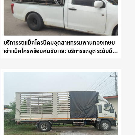
บริการรถแม็คโครนิคมอุตสาหกรรมพานทองเกษม
เช่าแม็คโครพร้อมคนขับ และ บริการรถขุด ระดับมือ
อาชีพ รถแม็คโครชลบุรี.com