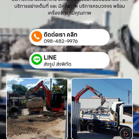
บริการอย่างเต็มที่ และ มีคุณภาพ บริการครบวงจร พร้อม
เครื่องจักรที่มีคุณภาพ
ติดต่อเรา คลิก
098-482-9976
LINE
ส่งรูป ส่งพิกัด