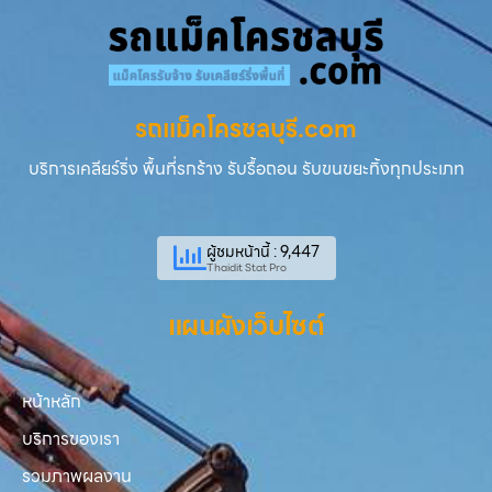
รถแม็คโครชลบุรี.com
บริการเคลียร์ริ่ง พื้นที่รกร้าง รับรื้อถอน รับขนขยะทิ้งทุกประเภท
ผู้ชมหน้านี้ : 9,447
Thaidit Stat Pro
แผนผังเว็บไซต์
หน้าหลัก
บริการของเรา
รวมภาพผลงาน