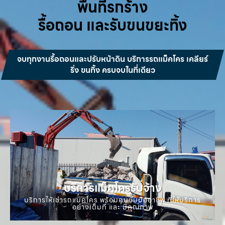
พื้นที่รกร้าง
รื้อถอน และรับขนขยะทิ้ง
จบทุกงานรื้อถอนและปรับหน้าดิน บริการรถแม็คโคร เคลียร์
ริ่ง ขนทิ้ง ครบจบในที่เดียว
บริการแม็คโครรับจ้าง
บริการให้เช่ารถแมคโคร พร้อมคนขับมืออาชีพ ที่ให้บริการ
อย่างเต็มที่ และ มีคุณภาพ