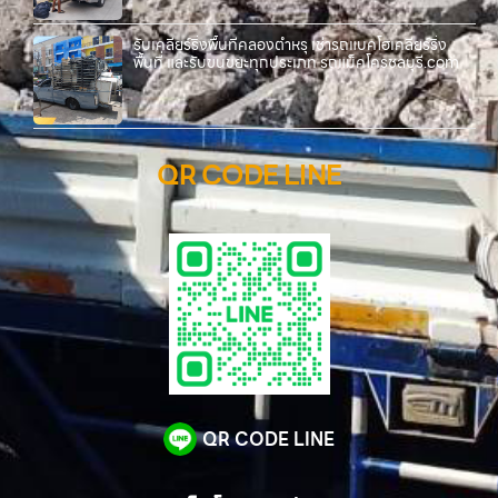
รับเคลียร์ริ่งพื้นที่คลองตำหรุ เช่ารถแบคโฮเคลียร์ริ่ง
พื้นที่ และรับขนขยะทุกประเภท รถแม็คโครชลบุรี.com
QR CODE LINE
QR CODE LINE