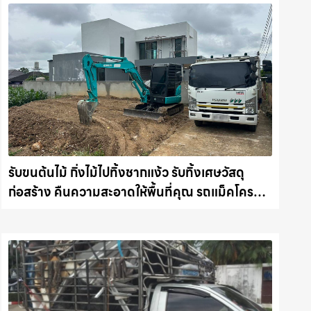
รับขนต้นไม้ กิ่งไม้ไปทิ้งชากแง้ว รับทิ้งเศษวัสดุ
ก่อสร้าง คืนความสะอาดให้พื้นที่คุณ รถแม็คโคร
ชลบุรี.com