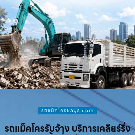
รถแม็คโครชลบุรี.com
รถแม็คโครรับจ้าง บริการเคลียร์ริ่ง