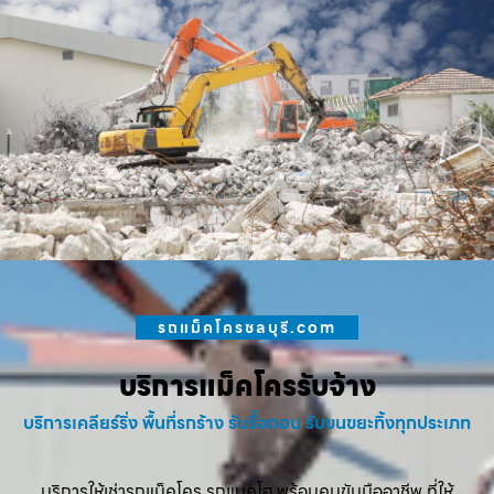
รถแม็คโครชลบุรี.com
บริการแม็คโครรับจ้าง
บริการเคลียร์ริ่ง พื้นที่รกร้าง รับรื้อถอน รับขนขยะทิ้งทุกประเภท
บริการให้เช่ารถแม็คโคร รถแบคโฮ พร้อมคนขับมืออาชีพ ที่ให้