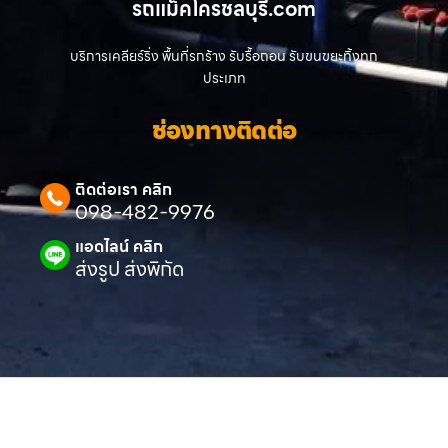
รถแม็คโครชลบุรี.com
บริการเคลียร์ริ่ง พื้นที่รกร้าง รับรื้อถอน รับขนขยะทิ้งทุก
ประเภท
ช่องทางติดต่อ
ติดต่อเรา คลิก
098-482-9976
แอดไลน์ คลิก
ส่งรูป ส่งพิกัด