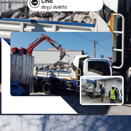
LINE
ส่งรูป ส่งพิกัด