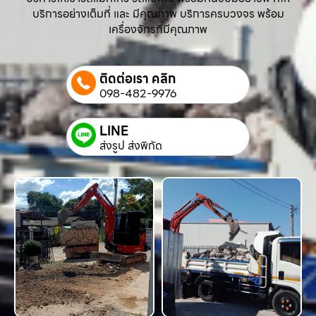
บริการอย่างเต็มที่ และ มีคุณภาพ บริการครบวงจร พร้อม
เครื่องจักรที่มีคุณภาพ
ติดต่อเรา คลิก
098-482-9976
LINE
ส่งรูป ส่งพิกัด