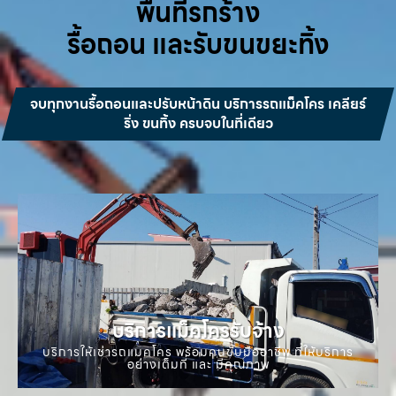
พื้นที่รกร้าง
รื้อถอน และรับขนขยะทิ้ง
จบทุกงานรื้อถอนและปรับหน้าดิน บริการรถแม็คโคร เคลียร์
ริ่ง ขนทิ้ง ครบจบในที่เดียว
บริการแม็คโครรับจ้าง
บริการให้เช่ารถแมคโคร พร้อมคนขับมืออาชีพ ที่ให้บริการ
อย่างเต็มที่ และ มีคุณภาพ