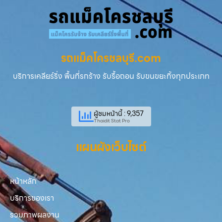
รถแม็คโครชลบุรี.com
บริการเคลียร์ริ่ง พื้นที่รกร้าง รับรื้อถอน รับขนขยะทิ้งทุกประเภท
ผู้ชมหน้านี้ : 9,357
Thaidit Stat Pro
แผนผังเว็บไซต์
หน้าหลัก
บริการของเรา
รวมภาพผลงาน