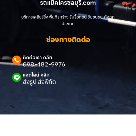
รถแม็คโครชลบุรี.com
บริการเคลียร์ริ่ง พื้นที่รกร้าง รับรื้อถอน รับขนขยะทิ้งทุก
ประเภท
ช่องทางติดต่อ
ติดต่อเรา คลิก
098-482-9976
แอดไลน์ คลิก
ส่งรูป ส่งพิกัด