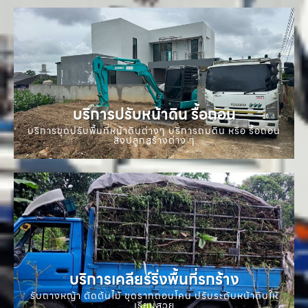
บริการปรับหน้าดิน รื้อถอน
บริการขุดปรับพื้นที่หน้าดินต่างๆ บริการถมดิน หรือ รื้อถอน
สิ่งปลูกสร้างต่าง ๆ
บริการเคลียร์ริ่งพื้นที่รกร้าง
รับถางหญ้า ตัดต้นไม้ ขุดรากถอนโคน ปรับระดับหน้าดินให้
เรียบสวย