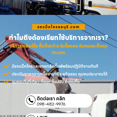
รถแม็คโครชลบุรี.com
ทำไมถึงต้องเรียกใช้บริการจากเรา?
บริการเคลียร์ริ่ง พื้นที่รกร้าง รับรื้อถอน รับขนขยะทิ้งทุก
ประเภท
มีรถแม็คโครและรถหกล้อดั้มพ์พร้อมปฏิบัติงานทันที
ประเมินราคาตามเนื้องานจริง ยุติธรรม คุมงบประมาณได้
จบครบในที่เดียว ทั้งขุด ทั้งปรับ ทั้งขนทิ้ง
ติดต่อเรา คลิก
098-482-9976