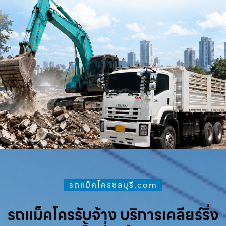
รถแม็คโครชลบุรี.com
รถแม็คโครรับจ้าง บริการเคลียร์ริ่ง