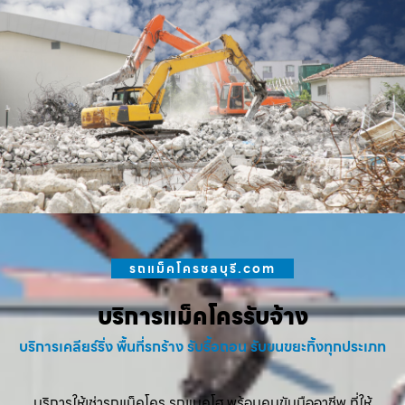
รถแม็คโครชลบุรี.com
บริการแม็คโครรับจ้าง
บริการเคลียร์ริ่ง พื้นที่รกร้าง รับรื้อถอน รับขนขยะทิ้งทุกประเภท
บริการให้เช่ารถแม็คโคร รถแบคโฮ พร้อมคนขับมืออาชีพ ที่ให้