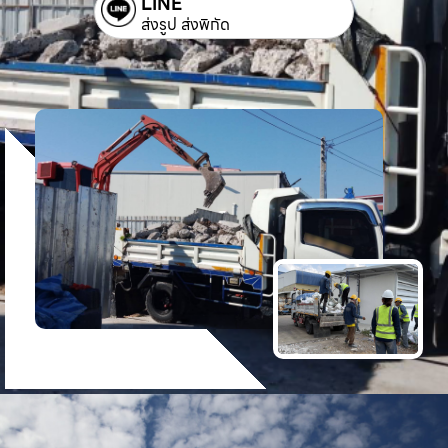
LINE
ส่งรูป ส่งพิกัด