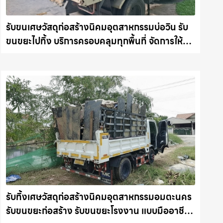
รับขนเศษวัสดุก่อสร้างนิคมอุตสาหกรรมบ่อวิน รับ
ขนขยะไปทิ้ง บริการครอบคลุมทุกพื้นที่ จัดการให้
อย่างถูกระเบียบ รถแม็คโครชลบุรี.com
รับทิ้งเศษวัสดุก่อสร้างนิคมอุตสาหกรรมอมตะนคร
รับขนขยะก่อสร้าง รับขนขยะโรงงาน แบบมืออาชีพ