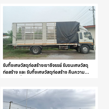
รับทิ้งเศษวัสดุก่อสร้างเขาชีจรรย์ รับขนเศษวัสดุ
ก่อสร้าง และ รับทิ้งเศษวัสดุก่อสร้าง คืนความ
สะอาดให้พื้นที่คุณ รถแม็คโครชลบุรี.com