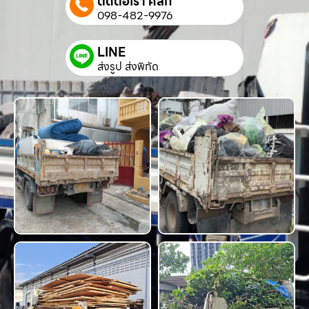
ติดต่อเรา คลิก
098-482-9976
LINE
ส่งรูป ส่งพิกัด