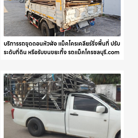
บริการรถขุดดอนหัวฬ่อ แม็คโครเคลียร์ริ่งพื้นที่ ปรับ
ระดับที่ดิน หรือรับขนขยะทิ้ง รถแม็คโครชลบุรี.com