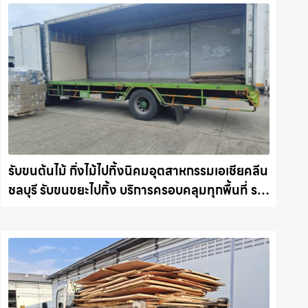
รับขนต้นไม้ กิ่งไม้ไปทิ้งนิคมอุตสาหกรรมเอเชียคลีน
ชลบุรี รับขนขยะไปทิ้ง บริการครอบคลุมทุกพื้นที่ รถ
แม็คโครชลบุรี.com