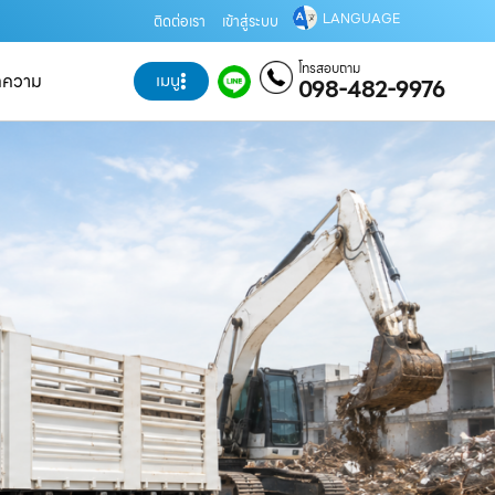
LANGUAGE
ติดต่อเรา
เข้าสู่ระบบ
โทรสอบถาม
ทความ
เมนู
098-482-9976