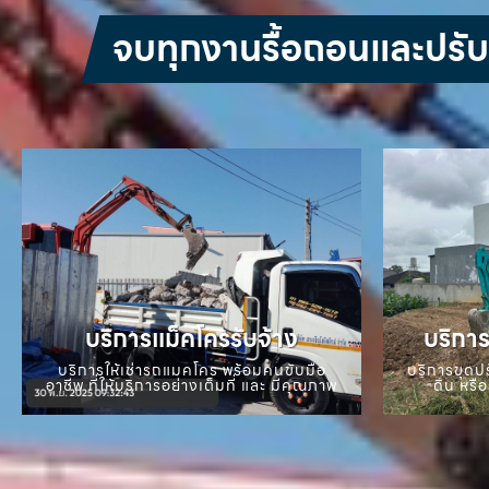
จบทุกงานรื้อถอนและปรับหน
บริการแม็คโครรับจ้าง
บริการ
บริการให้เช่ารถแมคโคร พร้อมคนขับมือ
บริการขุดปร
อาชีพ ที่ให้บริการอย่างเต็มที่ และ มีคุณภาพ
ดิน หรือ