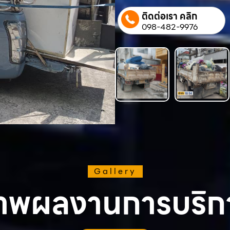
ติดต่อเรา คลิก
098-482-9976
Gallery
าพผลงานการบริก