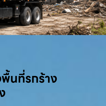
พื้นที่รกร้าง
้ง