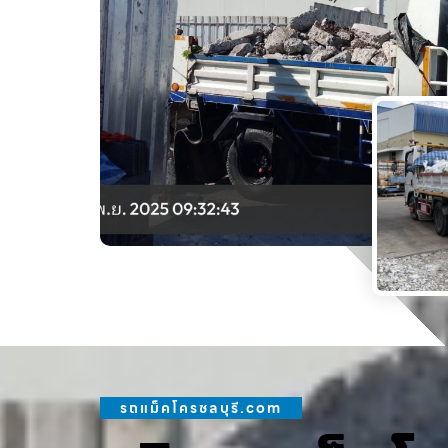
รถแม็คโครชลบุรี.com