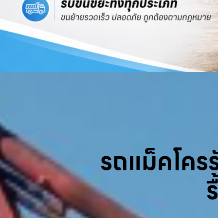
รถแม็คโครรับ
ร