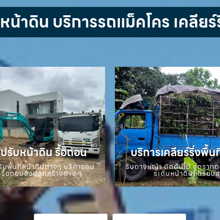
้าดิน บริการรถแม็คโคร เคลียร์ริ
ปรับหน้าดิน รื้อถอน
บริการเคลียร์ริ่งพื้นท
ับพื้นที่หน้าดินต่างๆ บริการถม
รับถางหญ้า ตัดต้นไม้ ขุดราก
 รื้อถอนสิ่งปลูกสร้างต่าง ๆ
ระดับหน้าดินให้เรียบ