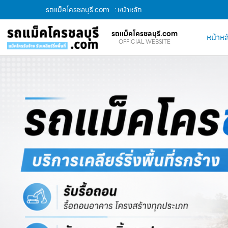
รถแม็คโครชลบุรี.com
: หน้าหลัก
รถแม็คโครชลบุรี.com
หน้าหล
OFFICIAL WEBSITE