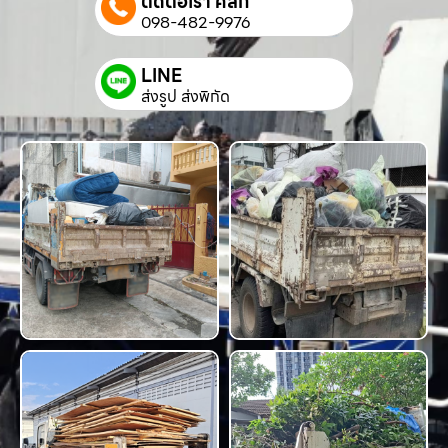
ติดต่อเรา คลิก
098-482-9976
LINE
ส่งรูป ส่งพิกัด