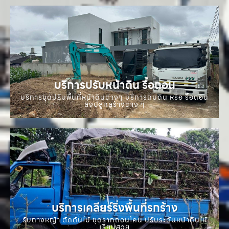
บริการปรับหน้าดิน รื้อถอน
บริการขุดปรับพื้นที่หน้าดินต่างๆ บริการถมดิน หรือ รื้อถอน
สิ่งปลูกสร้างต่าง ๆ
บริการเคลียร์ริ่งพื้นที่รกร้าง
รับถางหญ้า ตัดต้นไม้ ขุดรากถอนโคน ปรับระดับหน้าดินให้
เรียบสวย