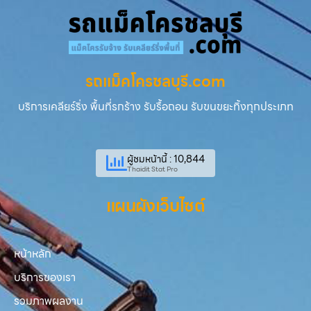
รถแม็คโครชลบุรี.com
บริการเคลียร์ริ่ง พื้นที่รกร้าง รับรื้อถอน รับขนขยะทิ้งทุกประเภท
ผู้ชมหน้านี้ : 10,844
Thaidit Stat Pro
แผนผังเว็บไซต์
หน้าหลัก
บริการของเรา
รวมภาพผลงาน