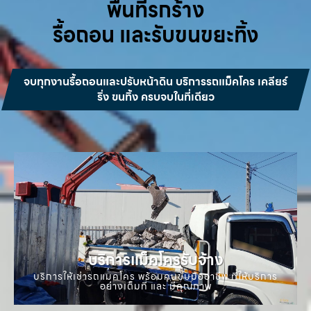
พื้นที่รกร้าง
รื้อถอน และรับขนขยะทิ้ง
จบทุกงานรื้อถอนและปรับหน้าดิน บริการรถแม็คโคร เคลียร์
ริ่ง ขนทิ้ง ครบจบในที่เดียว
บริการแม็คโครรับจ้าง
บริการให้เช่ารถแมคโคร พร้อมคนขับมืออาชีพ ที่ให้บริการ
อย่างเต็มที่ และ มีคุณภาพ