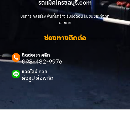
รถแม็คโครชลบุรี.com
บริการเคลียร์ริ่ง พื้นที่รกร้าง รับรื้อถอน รับขนขยะทิ้งทุก
ประเภท
ช่องทางติดต่อ
ติดต่อเรา คลิก
098-482-9976
แอดไลน์ คลิก
ส่งรูป ส่งพิกัด