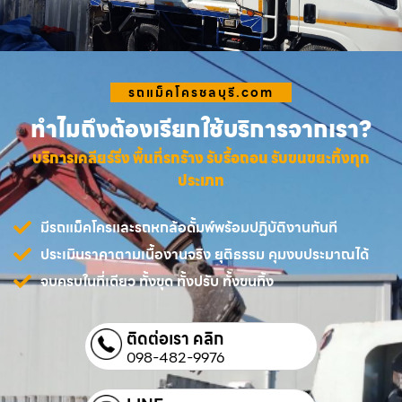
รถแม็คโครชลบุรี.com
ทำไมถึงต้องเรียกใช้บริการจากเรา?
บริการเคลียร์ริ่ง พื้นที่รกร้าง รับรื้อถอน รับขนขยะทิ้งทุก
ประเภท
มีรถแม็คโครและรถหกล้อดั้มพ์พร้อมปฏิบัติงานทันที
ประเมินราคาตามเนื้องานจริง ยุติธรรม คุมงบประมาณได้
จบครบในที่เดียว ทั้งขุด ทั้งปรับ ทั้งขนทิ้ง
ติดต่อเรา คลิก
098-482-9976