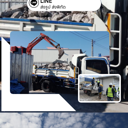
LINE
ส่งรูป ส่งพิกัด