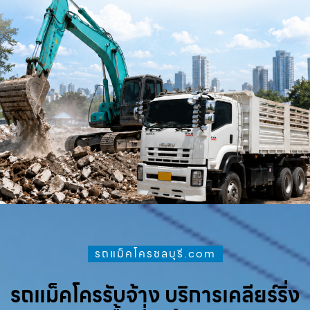
รถแม็คโครชลบุรี.com
รถแม็คโครรับจ้าง บริการเคลียร์ริ่ง