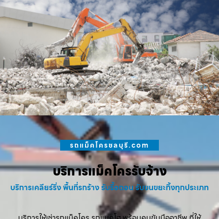
รถแม็คโครชลบุรี.com
บริการแม็คโครรับจ้าง
บริการเคลียร์ริ่ง พื้นที่รกร้าง รับรื้อถอน รับขนขยะทิ้งทุกประเภท
บริการให้เช่ารถแม็คโคร รถแบคโฮ พร้อมคนขับมืออาชีพ ที่ให้