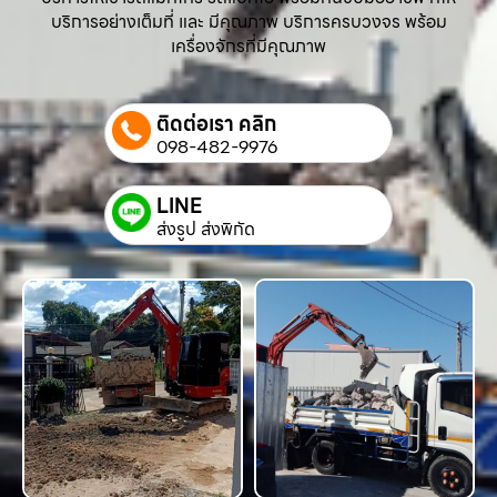
บริการอย่างเต็มที่ และ มีคุณภาพ บริการครบวงจร พร้อม
เครื่องจักรที่มีคุณภาพ
ติดต่อเรา คลิก
098-482-9976
LINE
ส่งรูป ส่งพิกัด