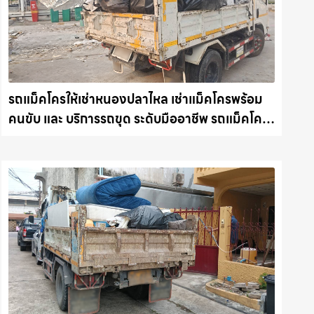
รถแม็คโครให้เช่าหนองปลาไหล เช่าแม็คโครพร้อม
คนขับ และ บริการรถขุด ระดับมืออาชีพ รถแม็คโคร
ชลบุรี.com