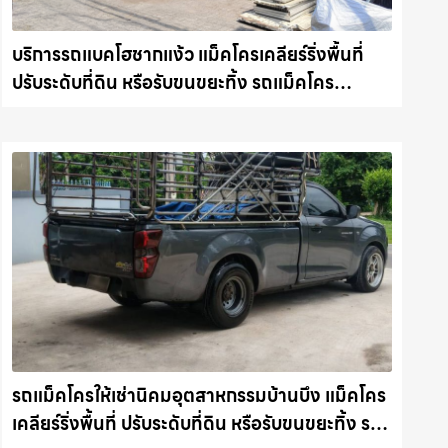
บริการรถแบคโฮชากแง้ว แม็คโครเคลียร์ริ่งพื้นที่
ปรับระดับที่ดิน หรือรับขนขยะทิ้ง รถแม็คโคร
ชลบุรี.com
รถแม็คโครให้เช่านิคมอุตสาหกรรมบ้านบึง แม็คโคร
เคลียร์ริ่งพื้นที่ ปรับระดับที่ดิน หรือรับขนขยะทิ้ง รถ