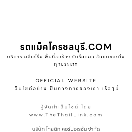
รถแม็คโครชลบุรี.COM
บริการเคลียร์ริ่ง พื้นที่รกร้าง รับรื้อถอน รับขนขยะทิ้ง
ทุกประเภท
OFFICIAL WEBSITE
เว็บไซต์อย่างเป็นทางการของเรา เร็วๆนี้
ผู้จัดทำเว็บไซต์ โดย
www.TheThailLink.com
บริษัท ไทยดิท คอร์ปอเรชั่น จำกัด