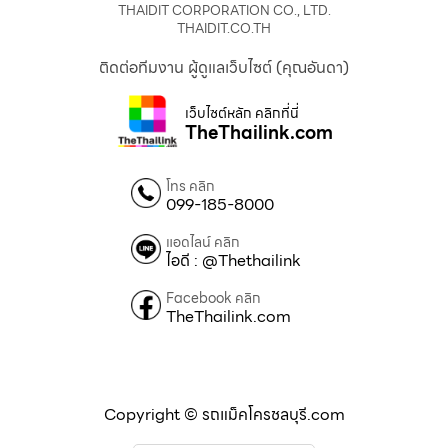
THAIDIT CORPORATION CO., LTD.
THAIDIT.CO.TH
ติดต่อทีมงาน ผู้ดูแลเว็บไซต์ (คุณอันดา)
เว็บไซต์หลัก คลิกที่นี่
TheThailink.com
โทร คลิก
099-185-8000
แอดไลน์ คลิก
ไอดี : @Thethailink
Facebook คลิก
TheThailink.com
Copyright © รถแม็คโครชลบุรี.com