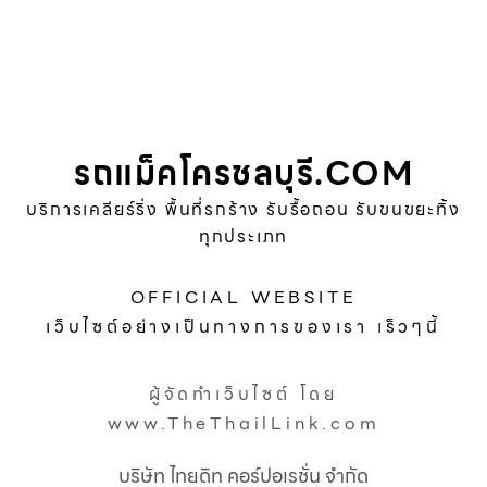
รถแม็คโครชลบุรี.COM
บริการเคลียร์ริ่ง พื้นที่รกร้าง รับรื้อถอน รับขนขยะทิ้ง
ทุกประเภท
OFFICIAL WEBSITE
เว็บไซต์อย่างเป็นทางการของเรา เร็วๆนี้
ผู้จัดทำเว็บไซต์ โดย
www.TheThailLink.com
บริษัท ไทยดิท คอร์ปอเรชั่น จำกัด