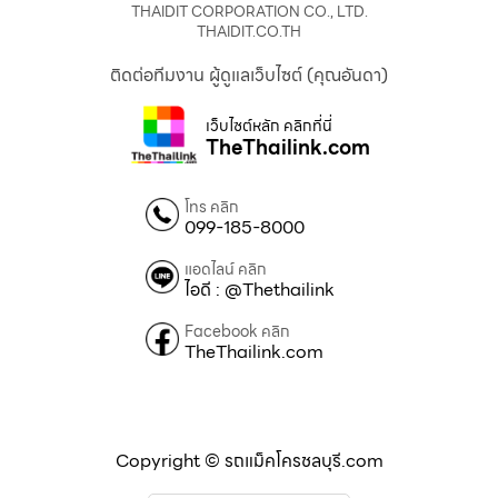
THAIDIT CORPORATION CO., LTD.
THAIDIT.CO.TH
ติดต่อทีมงาน ผู้ดูแลเว็บไซต์ (คุณอันดา)
เว็บไซต์หลัก คลิกที่นี่
TheThailink.com
โทร คลิก
099-185-8000
แอดไลน์ คลิก
ไอดี : @Thethailink
Facebook คลิก
TheThailink.com
Copyright © รถแม็คโครชลบุรี.com