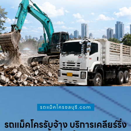
รถแม็คโครชลบุรี.com
รถแม็คโครรับจ้าง บริการเคลียร์ริ่ง