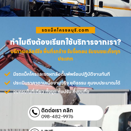
รถแม็คโครชลบุรี.com
ทำไมถึงต้องเรียกใช้บริการจากเรา?
บริการเคลียร์ริ่ง พื้นที่รกร้าง รับรื้อถอน รับขนขยะทิ้งทุก
ประเภท
มีรถแม็คโครและรถหกล้อดั้มพ์พร้อมปฏิบัติงานทันที
ประเมินราคาตามเนื้องานจริง ยุติธรรม คุมงบประมาณได้
จบครบในที่เดียว ทั้งขุด ทั้งปรับ ทั้งขนทิ้ง
ติดต่อเรา คลิก
098-482-9976