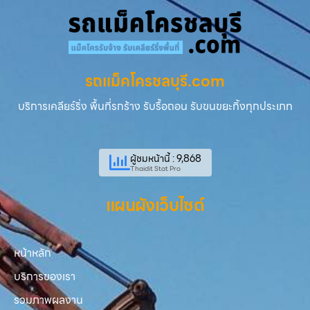
รถแม็คโครชลบุรี.com
บริการเคลียร์ริ่ง พื้นที่รกร้าง รับรื้อถอน รับขนขยะทิ้งทุกประเภท
ผู้ชมหน้านี้ : 9,868
Thaidit Stat Pro
แผนผังเว็บไซต์
หน้าหลัก
บริการของเรา
รวมภาพผลงาน