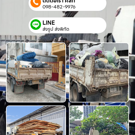
ติดต่อเรา คลิก
098-482-9976
LINE
ส่งรูป ส่งพิกัด