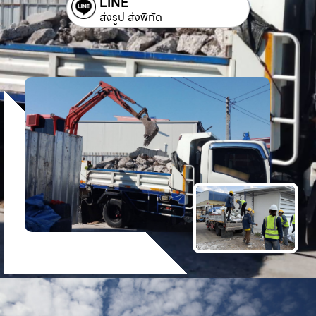
LINE
ส่งรูป ส่งพิกัด