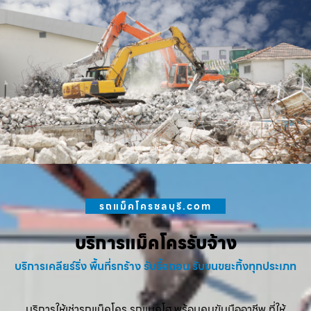
รถแม็คโครชลบุรี.com
บริการแม็คโครรับจ้าง
บริการเคลียร์ริ่ง พื้นที่รกร้าง รับรื้อถอน รับขนขยะทิ้งทุกประเภท
บริการให้เช่ารถแม็คโคร รถแบคโฮ พร้อมคนขับมืออาชีพ ที่ให้