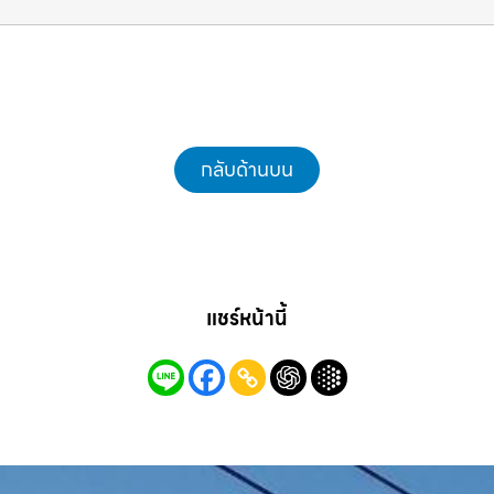
ต้นไม้ พร้อม รับขนต้นไม้ กิ่งไม้ไปทิ้ง รถแม็คโคร
ชลบุรี.com
กลับด้านบน
แชร์หน้านี้