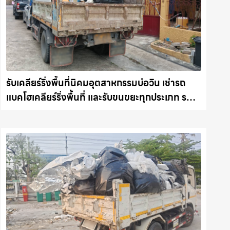
รับเคลียร์ริ่งพื้นที่นิคมอุตสาหกรรมบ่อวิน เช่ารถ
แบคโฮเคลียร์ริ่งพื้นที่ และรับขนขยะทุกประเภท รถ
แม็คโครชลบุรี.com