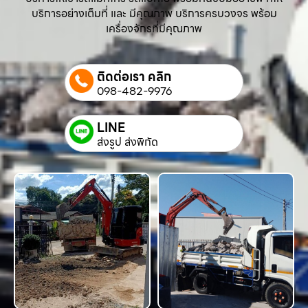
บริการอย่างเต็มที่ และ มีคุณภาพ บริการครบวงจร พร้อม
เครื่องจักรที่มีคุณภาพ
ติดต่อเรา คลิก
098-482-9976
LINE
ส่งรูป ส่งพิกัด