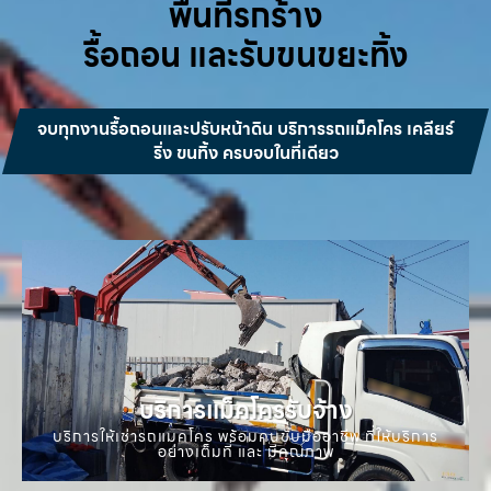
พื้นที่รกร้าง
รื้อถอน และรับขนขยะทิ้ง
จบทุกงานรื้อถอนและปรับหน้าดิน บริการรถแม็คโคร เคลียร์
ริ่ง ขนทิ้ง ครบจบในที่เดียว
บริการแม็คโครรับจ้าง
บริการให้เช่ารถแมคโคร พร้อมคนขับมืออาชีพ ที่ให้บริการ
อย่างเต็มที่ และ มีคุณภาพ