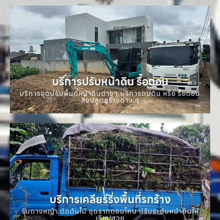
บริการปรับหน้าดิน รื้อถอน
บริการขุดปรับพื้นที่หน้าดินต่างๆ บริการถมดิน หรือ รื้อถอน
สิ่งปลูกสร้างต่าง ๆ
บริการเคลียร์ริ่งพื้นที่รกร้าง
รับถางหญ้า ตัดต้นไม้ ขุดรากถอนโคน ปรับระดับหน้าดินให้
เรียบสวย