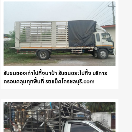
รับขนของเก่าไปทิ้งนาป่า รับขนขยะไปทิ้ง บริการ
ครอบคลุมทุกพื้นที่ รถแม็คโครชลบุรี.com