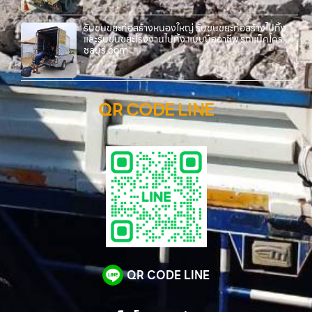
รับขนขยะก่อสร้างหนองใหญ่ รับขนขยะก่อสร้างไปทิ้ง
และรับขนขยะโรงงานไปทิ้ง แบบมืออาชีพ รถแม็คโคร
ชลบุรี.com
QR CODE LINE
QR CODE LINE