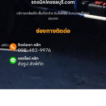
รถแม็คโครชลบุรี.com
บริการเคลียร์ริ่ง พื้นที่รกร้าง รับรื้อถอน รับขนขยะทิ้งทุก
ประเภท
ช่องทางติดต่อ
ติดต่อเรา คลิก
098-482-9976
แอดไลน์ คลิก
ส่งรูป ส่งพิกัด