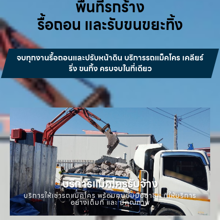
พื้นที่รกร้าง
รื้อถอน และรับขนขยะทิ้ง
จบทุกงานรื้อถอนและปรับหน้าดิน บริการรถแม็คโคร เคลียร์
ริ่ง ขนทิ้ง ครบจบในที่เดียว
บริการแม็คโครรับจ้าง
บริการให้เช่ารถแมคโคร พร้อมคนขับมืออาชีพ ที่ให้บริการ
อย่างเต็มที่ และ มีคุณภาพ