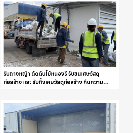
รับถางหญ้า ตัดต้นไม้หนองรี รับขนเศษวัสดุ
ก่อสร้าง และ รับทิ้งเศษวัสดุก่อสร้าง คืนความ
สะอาดให้พื้นที่คุณ รถแม็คโครชลบุรี.com