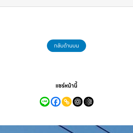
กลับด้านบน
แชร์หน้านี้