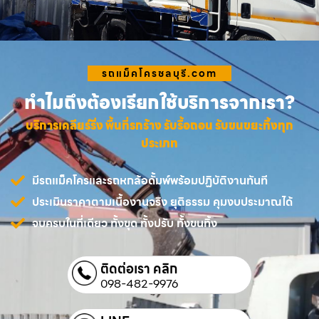
รถแม็คโครชลบุรี.com
ทำไมถึงต้องเรียกใช้บริการจากเรา?
บริการเคลียร์ริ่ง พื้นที่รกร้าง รับรื้อถอน รับขนขยะทิ้งทุก
ประเภท
มีรถแม็คโครและรถหกล้อดั้มพ์พร้อมปฏิบัติงานทันที
ประเมินราคาตามเนื้องานจริง ยุติธรรม คุมงบประมาณได้
จบครบในที่เดียว ทั้งขุด ทั้งปรับ ทั้งขนทิ้ง
ติดต่อเรา คลิก
098-482-9976