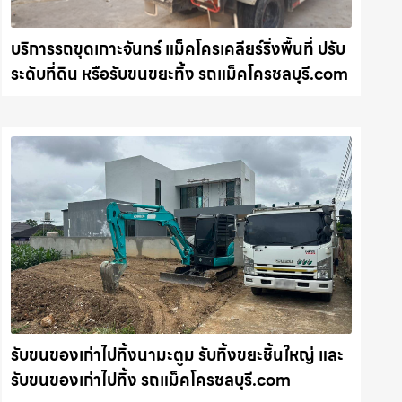
บริการรถขุดเกาะจันทร์ แม็คโครเคลียร์ริ่งพื้นที่ ปรับ
ระดับที่ดิน หรือรับขนขยะทิ้ง รถแม็คโครชลบุรี.com
รับขนของเก่าไปทิ้งนามะตูม รับทิ้งขยะชิ้นใหญ่ และ
รับขนของเก่าไปทิ้ง รถแม็คโครชลบุรี.com