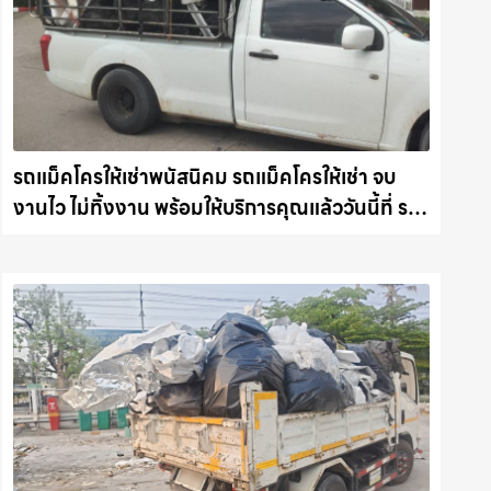
รถแม็คโครให้เช่าพนัสนิคม รถแม็คโครให้เช่า จบ
งานไว ไม่ทิ้งงาน พร้อมให้บริการคุณแล้ววันนี้ที่ รถ
แม็คโครชลบุรี.com