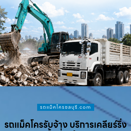
รถแม็คโครชลบุรี.com
รถแม็คโครรับจ้าง บริการเคลียร์ริ่ง