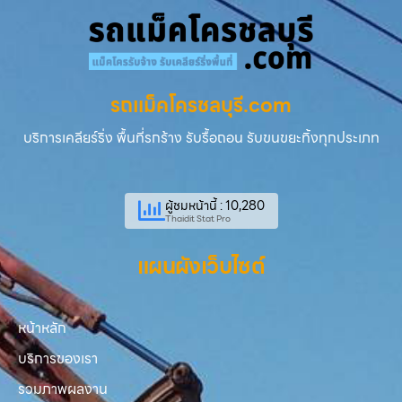
รถแม็คโครชลบุรี.com
บริการเคลียร์ริ่ง พื้นที่รกร้าง รับรื้อถอน รับขนขยะทิ้งทุกประเภท
ผู้ชมหน้านี้ : 10,280
Thaidit Stat Pro
แผนผังเว็บไซต์
หน้าหลัก
บริการของเรา
รวมภาพผลงาน