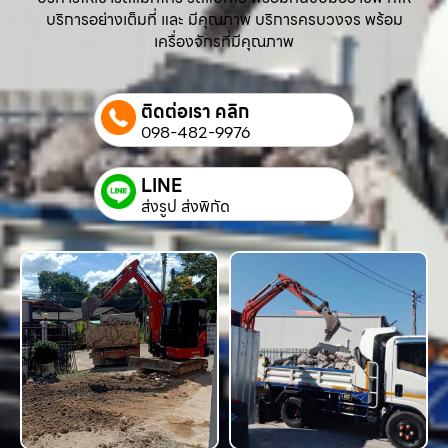
บริการอย่างเต็มที่ และ มีคุณภาพ บริการครบวงจร พร้อม
เครื่องจักรที่มีคุณภาพ
ติดต่อเรา คลิก
098-482-9976
LINE
ส่งรูป ส่งพิกัด