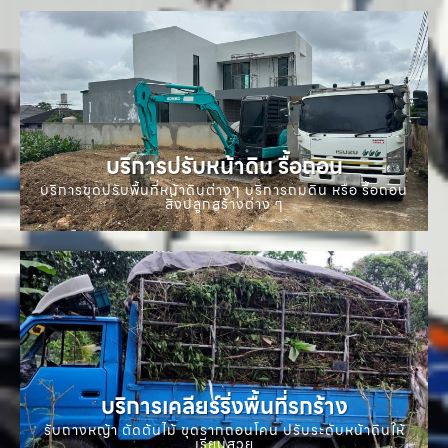
บริการปรับหน้าดิน รื้อถอน
บริการขุดปรับพื้นที่หน้าดินต่างๆ บริการถมดิน หรือ รื้อถอน
สิ่งปลูกสร้างต่าง ๆ
บริการเคลียร์ริ่งพื้นที่รกร้าง
รับถางหญ้า ตัดต้นไม้ ขุดรากถอนโคน ปรับระดับหน้าดินให้
เรียบสวย