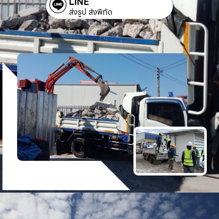
LINE
ส่งรูป ส่งพิกัด