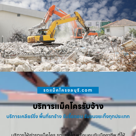
รถแม็คโครชลบุรี.com
บริการแม็คโครรับจ้าง
บริการเคลียร์ริ่ง พื้นที่รกร้าง รับรื้อถอน รับขนขยะทิ้งทุกประเภท
บริการให้เช่ารถแม็คโคร รถแบคโฮ พร้อมคนขับมืออาชีพ ที่ให้