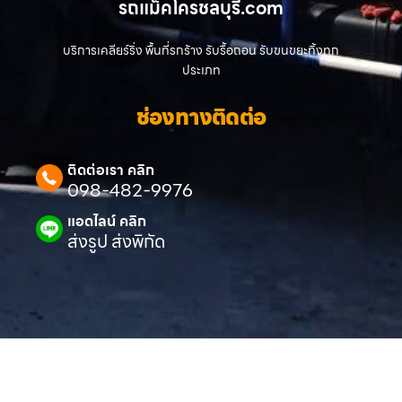
รถแม็คโครชลบุรี.com
บริการเคลียร์ริ่ง พื้นที่รกร้าง รับรื้อถอน รับขนขยะทิ้งทุก
ประเภท
ช่องทางติดต่อ
ติดต่อเรา คลิก
098-482-9976
แอดไลน์ คลิก
ส่งรูป ส่งพิกัด