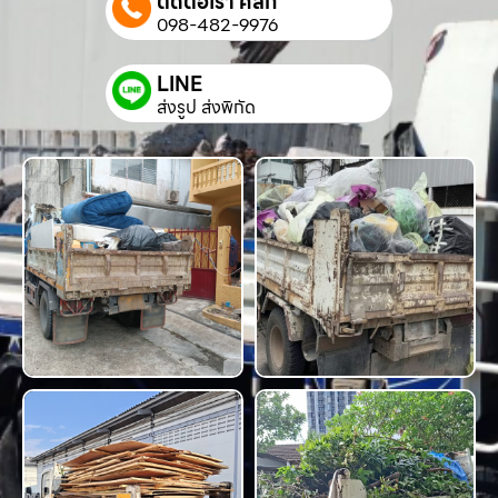
ติดต่อเรา คลิก
098-482-9976
LINE
ส่งรูป ส่งพิกัด