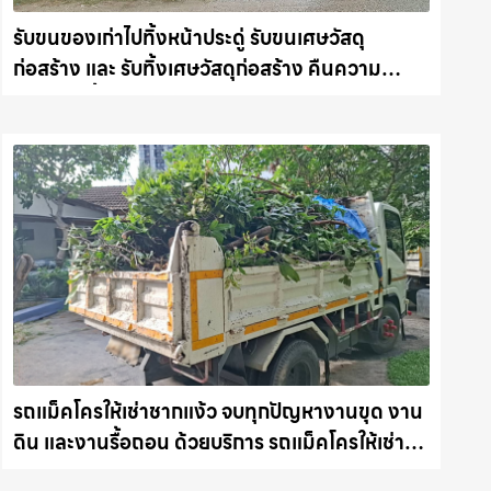
รับขนของเก่าไปทิ้งหน้าประดู่ รับขนเศษวัสดุ
ก่อสร้าง และ รับทิ้งเศษวัสดุก่อสร้าง คืนความ
สะอาดให้พื้นที่คุณ รถแม็คโครชลบุรี.com
รถแม็คโครให้เช่าชากแง้ว จบทุกปัญหางานขุด งาน
ดิน และงานรื้อถอน ด้วยบริการ รถแม็คโครให้เช่าที่
ได้มาตรฐาน รถแม็คโครชลบุรี.com