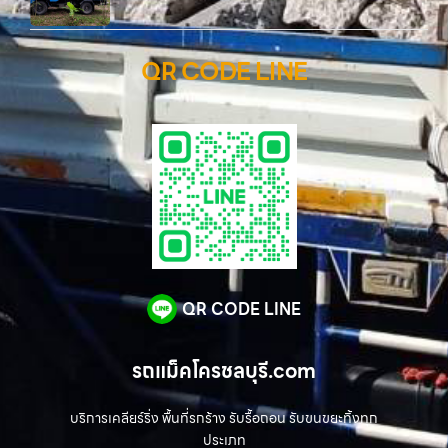
QR CODE LINE
QR CODE LINE
รถแม็คโครชลบุรี.com
บริการเคลียร์ริ่ง พื้นที่รกร้าง รับรื้อถอน รับขนขยะทิ้งทุก
ประเภท