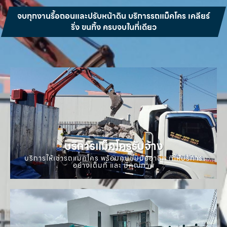
จบทุกงานรื้อถอนและปรับหน้าดิน บริการรถแม็คโคร เคลียร์
ริ่ง ขนทิ้ง ครบจบในที่เดียว
บริการแม็คโครรับจ้าง
บริการให้เช่ารถแมคโคร พร้อมคนขับมืออาชีพ ที่ให้บริการ
อย่างเต็มที่ และ มีคุณภาพ