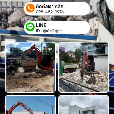
ติดต่อเรา คลิก
098-482-9976
LINE
ID : @642qjflr