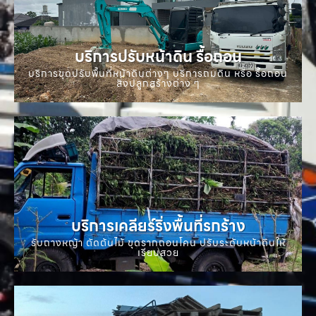
บริการปรับหน้าดิน รื้อถอน
บริการขุดปรับพื้นที่หน้าดินต่างๆ บริการถมดิน หรือ รื้อถอน
สิ่งปลูกสร้างต่าง ๆ
บริการเคลียร์ริ่งพื้นที่รกร้าง
รับถางหญ้า ตัดต้นไม้ ขุดรากถอนโคน ปรับระดับหน้าดินให้
เรียบสวย