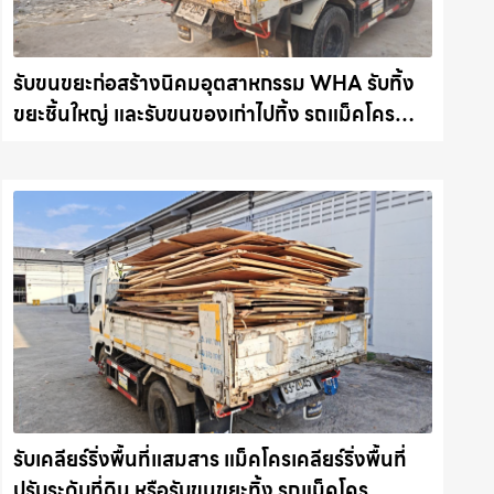
รับขนขยะก่อสร้างนิคมอุตสาหกรรม WHA รับทิ้ง
ขยะชิ้นใหญ่ และรับขนของเก่าไปทิ้ง รถแม็คโคร
ชลบุรี.com
รับเคลียร์ริ่งพื้นที่แสมสาร แม็คโครเคลียร์ริ่งพื้นที่
ปรับระดับที่ดิน หรือรับขนขยะทิ้ง รถแม็คโคร