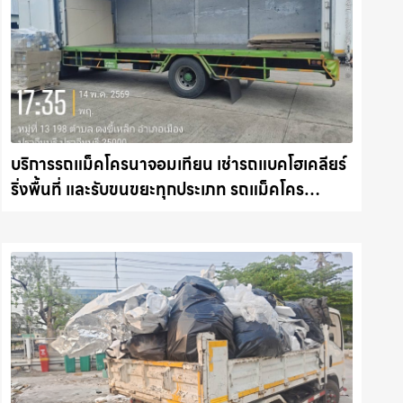
บริการรถแม็คโครนาจอมเทียน เช่ารถแบคโฮเคลียร์
ริ่งพื้นที่ และรับขนขยะทุกประเภท รถแม็คโคร
ชลบุรี.com