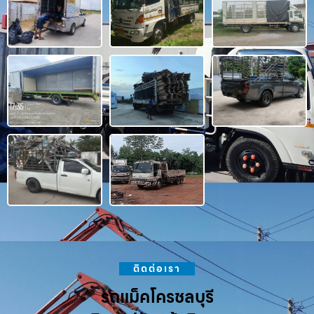
ติดต่อเรา
รถแม็คโครชลบุรี