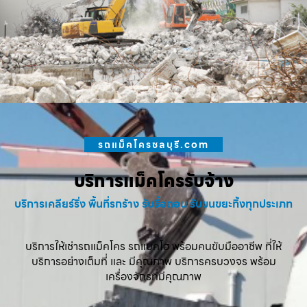
รถแม็คโครชลบุรี.com
บริการแม็คโครรับจ้าง
บริการเคลียร์ริ่ง พื้นที่รกร้าง รับรื้อถอน รับขนขยะทิ้งทุกประเภท
บริการให้เช่ารถแม็คโคร รถแบคโฮ พร้อมคนขับมืออาชีพ ที่ให้
บริการอย่างเต็มที่ และ มีคุณภาพ บริการครบวงจร พร้อม
เครื่องจักรที่มีคุณภาพ