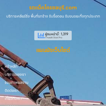
รถแม็คโครชลบุรี.com
บริการเคลียร์ริ่ง พื้นที่รกร้าง รับรื้อถอน รับขนขยะทิ้งทุกประเภท
ผู้ชมหน้านี้ : 1,319
Thaidit Stat Pro
แผนผังเว็บไซต์
หน้าหลัก
บริการของเรา
รวมภาพผลงาน
ติดต่อเรา
เกี่ยวกับเรา