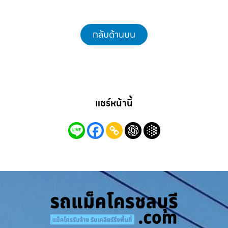
กลับด้านบน
แชร์หน้านี้