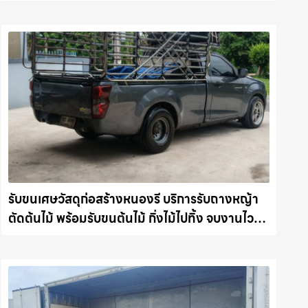
ทุกหน้างาน รถแม็คโครชลบุรี.com
รับขนเศษวัสดุก่อสร้างหนองรี บริการรับถางหญ้า
ตัดต้นไม้ พร้อมรับขนต้นไม้ กิ่งไม้ไปทิ้ง จบงานไว
รถแม็คโครชลบุรี.com