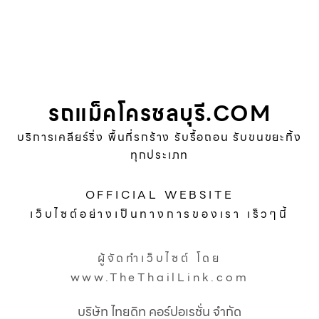
รถแม็คโครชลบุรี.COM
บริการเคลียร์ริ่ง พื้นที่รกร้าง รับรื้อถอน รับขนขยะทิ้ง
ทุกประเภท
OFFICIAL WEBSITE
เว็บไซต์อย่างเป็นทางการของเรา เร็วๆนี้
ผู้จัดทำเว็บไซต์ โดย
www.TheThailLink.com
บริษัท ไทยดิท คอร์ปอเรชั่น จำกัด