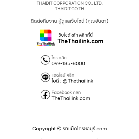
THAIDIT CORPORATION CO., LTD.
THAIDIT.CO.TH
ติดต่อทีมงาน ผู้ดูแลเว็บไซต์ (คุณอันดา)
เว็บไซต์หลัก คลิกที่นี่
TheThailink.com
โทร คลิก
099-185-8000
แอดไลน์ คลิก
ไอดี : @Thethailink
Facebook คลิก
TheThailink.com
Copyright © รถแม็คโครชลบุรี.com