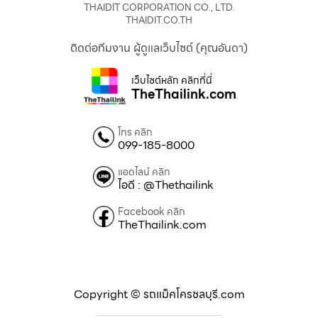
THAIDIT CORPORATION CO., LTD.
THAIDIT.CO.TH
ติดต่อทีมงาน ผู้ดูแลเว็บไซต์ (คุณอันดา)
เว็บไซต์หลัก คลิกที่นี่
TheThailink.com
โทร คลิก
099-185-8000
แอดไลน์ คลิก
ไอดี : @Thethailink
Facebook คลิก
TheThailink.com
Copyright © รถแม็คโครชลบุรี.com