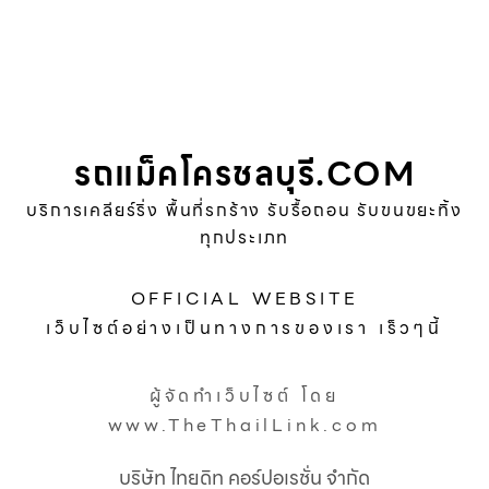
รถแม็คโครชลบุรี.COM
บริการเคลียร์ริ่ง พื้นที่รกร้าง รับรื้อถอน รับขนขยะทิ้ง
ทุกประเภท
OFFICIAL WEBSITE
เว็บไซต์อย่างเป็นทางการของเรา เร็วๆนี้
ผู้จัดทำเว็บไซต์ โดย
www.TheThailLink.com
บริษัท ไทยดิท คอร์ปอเรชั่น จำกัด