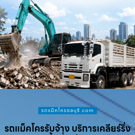
รถแม็คโครชลบุรี.com
รถแม็คโครรับจ้าง บริการเคลียร์ริ่ง