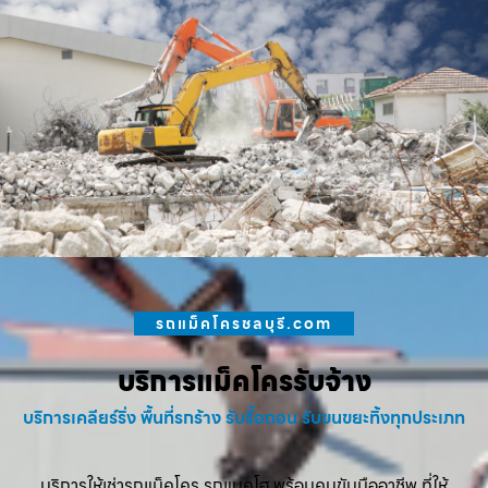
รถแม็คโครชลบุรี.com
บริการแม็คโครรับจ้าง
บริการเคลียร์ริ่ง พื้นที่รกร้าง รับรื้อถอน รับขนขยะทิ้งทุกประเภท
บริการให้เช่ารถแม็คโคร รถแบคโฮ พร้อมคนขับมืออาชีพ ที่ให้