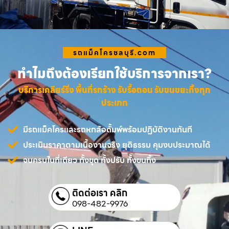
รถแม็คโครชลบุรี.com
ทำไมถึงต้องเรียกใช้บริการจากเรา?
บริการเคลียร์ริ่ง พื้นที่รกร้าง รับรื้อถอน รับขนขยะทิ้งทุก
ประเภท
มีรถแม็คโครและรถหกล้อดั้มพ์พร้อมปฏิบัติงานทันที
ประเมินราคาตามเนื้องานจริง ยุติธรรม คุมงบประมาณได้
จบครบในที่เดียว ทั้งขุด ทั้งปรับ ทั้งขนทิ้ง
ติดต่อเรา คลิก
098-482-9976