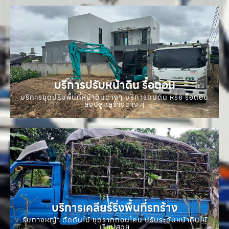
บริการปรับหน้าดิน รื้อถอน
บริการขุดปรับพื้นที่หน้าดินต่างๆ บริการถมดิน หรือ รื้อถอน
สิ่งปลูกสร้างต่าง ๆ
บริการเคลียร์ริ่งพื้นที่รกร้าง
รับถางหญ้า ตัดต้นไม้ ขุดรากถอนโคน ปรับระดับหน้าดินให้
เรียบสวย