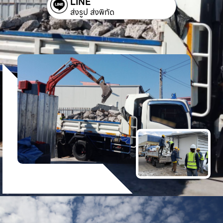
LINE
ส่งรูป ส่งพิกัด