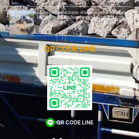
บริการรถขุดพัทยากลาง เช่าแม็คโครพร้อมคนขับ และ
บริการรถขุด ระดับมืออาชีพ รถแม็คโครชลบุรี.com
QR CODE LINE
QR CODE LINE