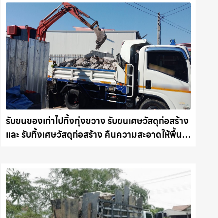
รับขนของเก่าไปทิ้งทุ่งขวาง รับขนเศษวัสดุก่อสร้าง
และ รับทิ้งเศษวัสดุก่อสร้าง คืนความสะอาดให้พื้นที่
คุณ รถแม็คโครชลบุรี.com