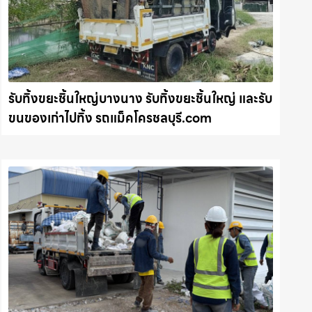
รับทิ้งขยะชิ้นใหญ่บางนาง รับทิ้งขยะชิ้นใหญ่ และรับ
ขนของเก่าไปทิ้ง รถแม็คโครชลบุรี.com