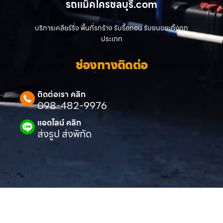
รถแม็คโครชลบุรี.com
บริการเคลียร์ริ่ง พื้นที่รกร้าง รับรื้อถอน รับขนขยะทิ้งทุก
ประเภท
ช่องทางติดต่อ
ติดต่อเรา คลิก
098-482-9976
แอดไลน์ คลิก
ส่งรูป ส่งพิกัด