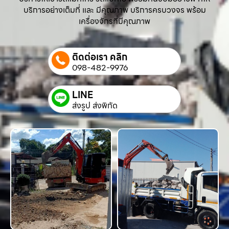
บริการอย่างเต็มที่ และ มีคุณภาพ บริการครบวงจร พร้อม
เครื่องจักรที่มีคุณภาพ
ติดต่อเรา คลิก
098-482-9976
LINE
ส่งรูป ส่งพิกัด