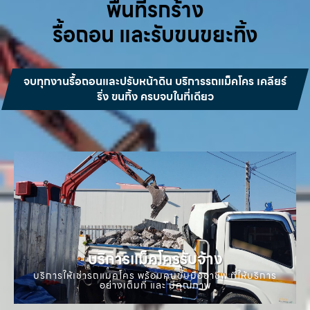
พื้นที่รกร้าง
รื้อถอน และรับขนขยะทิ้ง
จบทุกงานรื้อถอนและปรับหน้าดิน บริการรถแม็คโคร เคลียร์
ริ่ง ขนทิ้ง ครบจบในที่เดียว
บริการแม็คโครรับจ้าง
บริการให้เช่ารถแมคโคร พร้อมคนขับมืออาชีพ ที่ให้บริการ
อย่างเต็มที่ และ มีคุณภาพ