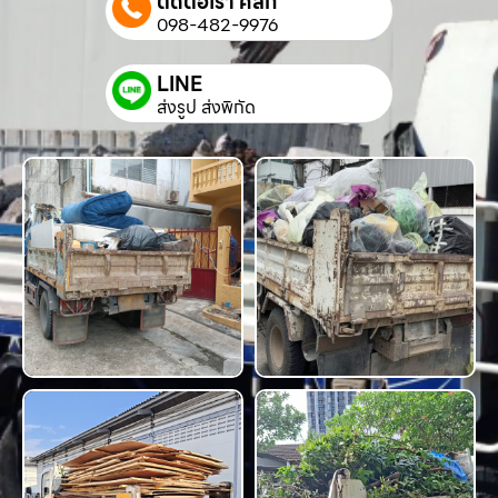
ติดต่อเรา คลิก
098-482-9976
LINE
ส่งรูป ส่งพิกัด