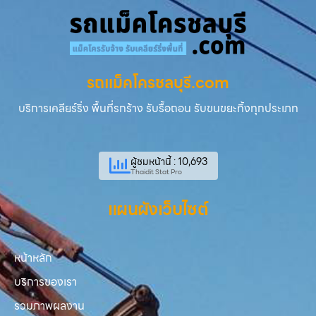
รถแม็คโครชลบุรี.com
บริการเคลียร์ริ่ง พื้นที่รกร้าง รับรื้อถอน รับขนขยะทิ้งทุกประเภท
ผู้ชมหน้านี้ : 10,693
Thaidit Stat Pro
แผนผังเว็บไซต์
หน้าหลัก
บริการของเรา
รวมภาพผลงาน