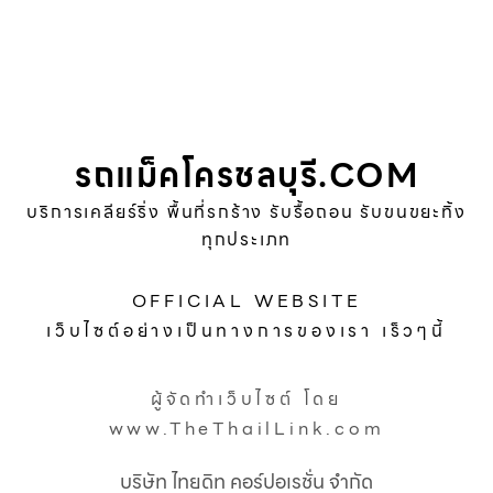
รถแม็คโครชลบุรี.COM
บริการเคลียร์ริ่ง พื้นที่รกร้าง รับรื้อถอน รับขนขยะทิ้ง
ทุกประเภท
OFFICIAL WEBSITE
เว็บไซต์อย่างเป็นทางการของเรา เร็วๆนี้
ผู้จัดทำเว็บไซต์ โดย
www.TheThailLink.com
บริษัท ไทยดิท คอร์ปอเรชั่น จำกัด