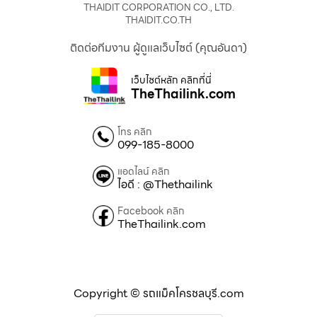
THAIDIT CORPORATION CO., LTD.
THAIDIT.CO.TH
ติดต่อทีมงาน ผู้ดูแลเว็บไซต์ (คุณอันดา)
เว็บไซต์หลัก คลิกที่นี่
TheThailink.com
โทร คลิก
099-185-8000
แอดไลน์ คลิก
ไอดี : @Thethailink
Facebook คลิก
TheThailink.com
Copyright © รถแม็คโครชลบุรี.com