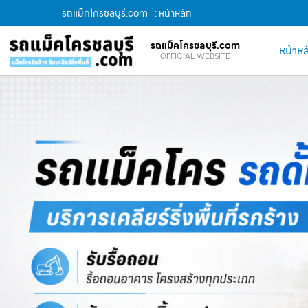
รถแม็คโครชลบุรี.com
: หน้าหลัก
รถแม็คโครชลบุรี.com
หน้าหล
OFFICIAL WEBSITE