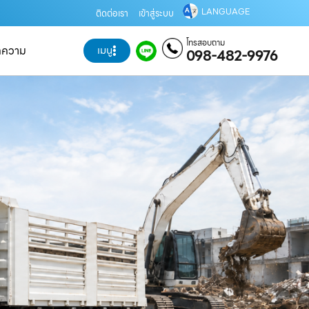
LANGUAGE
ติดต่อเรา
เข้าสู่ระบบ
โทรสอบถาม
ทความ
เมนู
098-482-9976