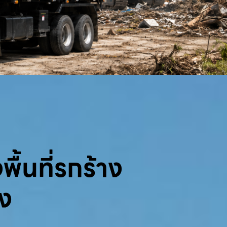
พื้นที่รกร้าง
้ง