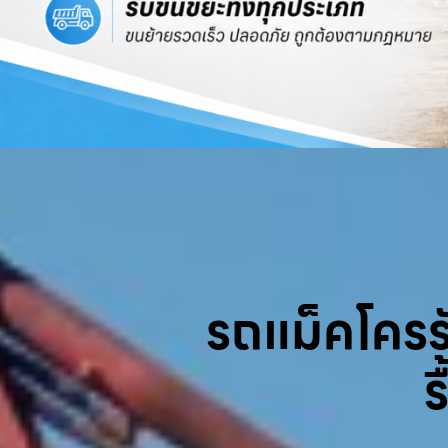
รถแม็คโครรับ
ร