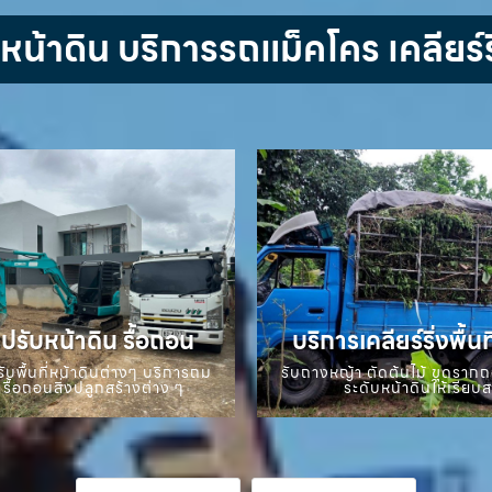
้าดิน บริการรถแม็คโคร เคลียร์ริ
ปรับหน้าดิน รื้อถอน
บริการเคลียร์ริ่งพื้นท
ับพื้นที่หน้าดินต่างๆ บริการถม
รับถางหญ้า ตัดต้นไม้ ขุดราก
 รื้อถอนสิ่งปลูกสร้างต่าง ๆ
ระดับหน้าดินให้เรียบ