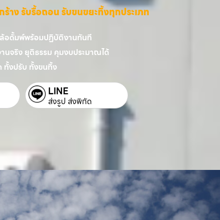
ี่รกร้าง รับรื้อถอน รับขนขยะทิ้งทุกประเภท
อดั้มพ์พร้อมปฏิบัติงานทันที
งานจริง ยุติธรรม คุมงบประมาณได้
 ทั้งปรับ ทั้งขนทิ้ง
LINE
ส่งรูป ส่งพิกัด