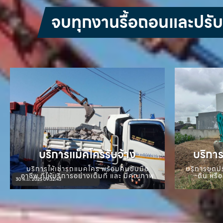
จบทุกงานรื้อถอนและปรับหน
บริการแม็คโครรับจ้าง
บริการ
บริการให้เช่ารถแมคโคร พร้อมคนขับมือ
บริการขุดปร
อาชีพ ที่ให้บริการอย่างเต็มที่ และ มีคุณภาพ
ดิน หรือ