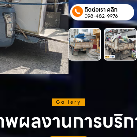
ติดต่อเรา คลิก
098-482-9976
Gallery
าพผลงานการบริก