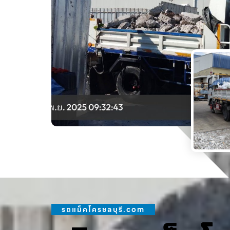
รถแม็คโครชลบุรี.com