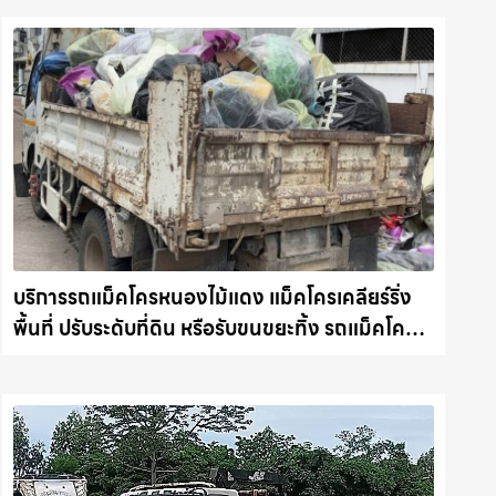
บริการรถแม็คโครหนองไม้แดง แม็คโครเคลียร์ริ่ง
พื้นที่ ปรับระดับที่ดิน หรือรับขนขยะทิ้ง รถแม็คโคร
ชลบุรี.com