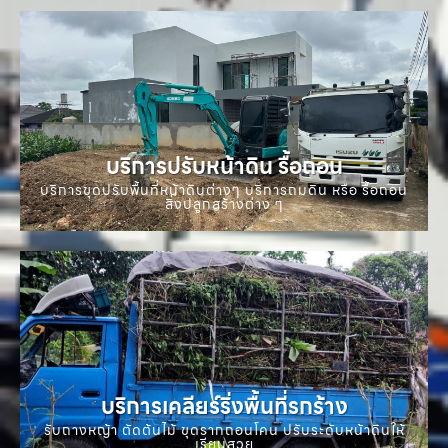
บริการปรับหน้าดิน รื้อถอน
บริการขุดปรับพื้นที่หน้าดินต่างๆ บริการถมดิน หรือ รื้อถอน
สิ่งปลูกสร้างต่าง ๆ
บริการเคลียร์ริ่งพื้นที่รกร้าง
รับถางหญ้า ตัดต้นไม้ ขุดรากถอนโคน ปรับระดับหน้าดินให้
เรียบสวย