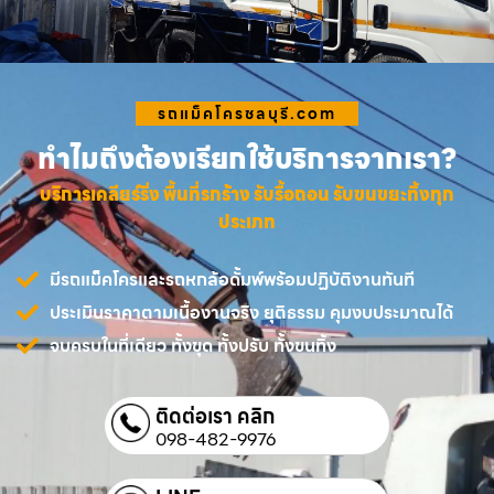
รถแม็คโครชลบุรี.com
ทำไมถึงต้องเรียกใช้บริการจากเรา?
บริการเคลียร์ริ่ง พื้นที่รกร้าง รับรื้อถอน รับขนขยะทิ้งทุก
ประเภท
มีรถแม็คโครและรถหกล้อดั้มพ์พร้อมปฏิบัติงานทันที
ประเมินราคาตามเนื้องานจริง ยุติธรรม คุมงบประมาณได้
จบครบในที่เดียว ทั้งขุด ทั้งปรับ ทั้งขนทิ้ง
ติดต่อเรา คลิก
098-482-9976