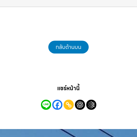
กลับด้านบน
แชร์หน้านี้