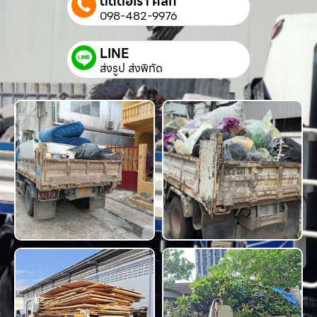
ติดต่อเรา คลิก
098-482-9976
LINE
ส่งรูป ส่งพิกัด