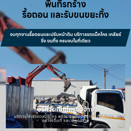
พื้นที่รกร้าง
รื้อถอน และรับขนขยะทิ้ง
จบทุกงานรื้อถอนและปรับหน้าดิน บริการรถแม็คโคร เคลียร์
ริ่ง ขนทิ้ง ครบจบในที่เดียว
บริการแม็คโครรับจ้าง
บริการให้เช่ารถแมคโคร พร้อมคนขับมืออาชีพ ที่ให้บริการ
อย่างเต็มที่ และ มีคุณภาพ