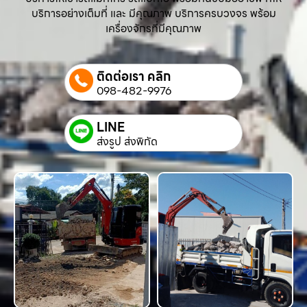
บริการอย่างเต็มที่ และ มีคุณภาพ บริการครบวงจร พร้อม
เครื่องจักรที่มีคุณภาพ
ติดต่อเรา คลิก
098-482-9976
LINE
ส่งรูป ส่งพิกัด