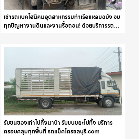
เช่ารถแบคโฮนิคมอุตสาหกรรมท่าเรือแหลมฉบัง จบ
ทุกปัญหางานดินและงานรื้อถอน! ด้วยบริการรถ
แม็คโคให้เช่า พร้อมลุยทุกหน้างาน รถแม็คโคร
ชลบุรี.com
รับขนของเก่าไปทิ้งนาป่า รับขนขยะไปทิ้ง บริการ
ครอบคลุมทุกพื้นที่ รถแม็คโครชลบุรี.com