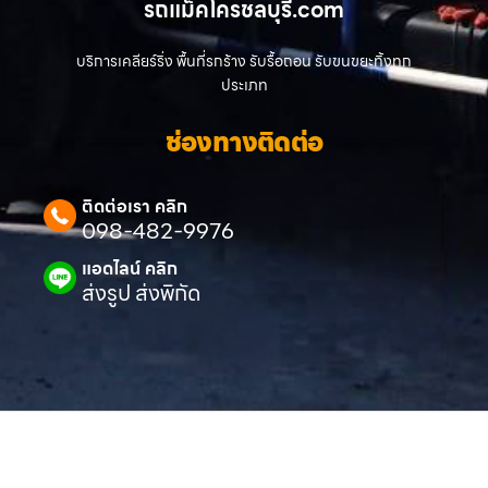
รถแม็คโครชลบุรี.com
บริการเคลียร์ริ่ง พื้นที่รกร้าง รับรื้อถอน รับขนขยะทิ้งทุก
ประเภท
ช่องทางติดต่อ
ติดต่อเรา คลิก
098-482-9976
แอดไลน์ คลิก
ส่งรูป ส่งพิกัด