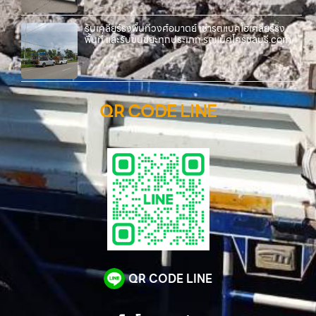
รับเคลียร์ริ่งพื้นที่วงศ์อมาตย์ เช่ารถแบคโฮเคลียร์ริ่ง
พื้นที่ และรับขนขยะทุกประเภท รถแม็คโครชลบุรี.com
QR CODE LINE
QR CODE LINE