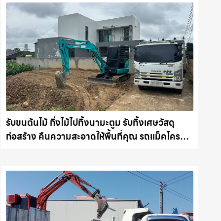
รับขนต้นไม้ กิ่งไม้ไปทิ้งนามะตูม รับทิ้งเศษวัสดุ
ก่อสร้าง คืนความสะอาดให้พื้นที่คุณ รถแม็คโคร
ชลบุรี.com