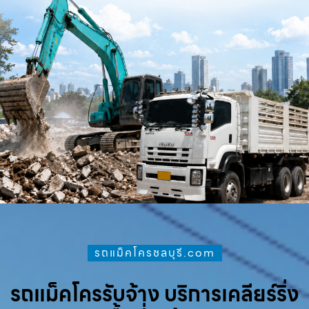
รถแม็คโครชลบุรี.com
รถแม็คโครรับจ้าง บริการเคลียร์ริ่ง