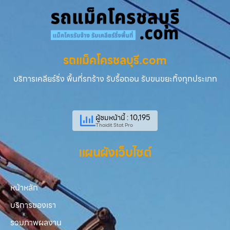
รถแม็คโครชลบุรี.com
บริการเคลียร์ริ่ง พื้นที่รกร้าง รับรื้อถอน รับขนขยะทิ้งทุกประเภท
ผู้ชมหน้านี้ : 10,195
Thaidit Stat Pro
แผนผังเว็บไซต์
หน้าหลัก
บริการของเรา
รวมภาพผลงาน