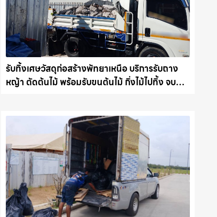
รับทิ้งเศษวัสดุก่อสร้างพัทยาเหนือ บริการรับถาง
หญ้า ตัดต้นไม้ พร้อมรับขนต้นไม้ กิ่งไม้ไปทิ้ง จบ
งานไว รถแม็คโครชลบุรี.com