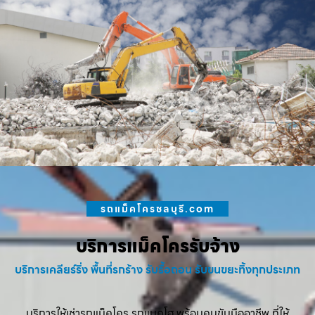
รถแม็คโครชลบุรี.com
บริการแม็คโครรับจ้าง
บริการเคลียร์ริ่ง พื้นที่รกร้าง รับรื้อถอน รับขนขยะทิ้งทุกประเภท
บริการให้เช่ารถแม็คโคร รถแบคโฮ พร้อมคนขับมืออาชีพ ที่ให้