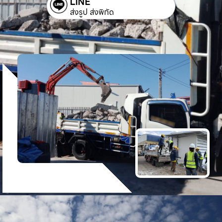
LINE
ส่งรูป ส่งพิกัด