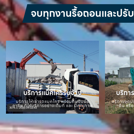
จบทุกงานรื้อถอนและปรับหน
บริการแม็คโครรับจ้าง
บริการ
บริการให้เช่ารถแมคโคร พร้อมคนขับมือ
บริการขุดปร
อาชีพ ที่ให้บริการอย่างเต็มที่ และ มีคุณภาพ
ดิน หรือ