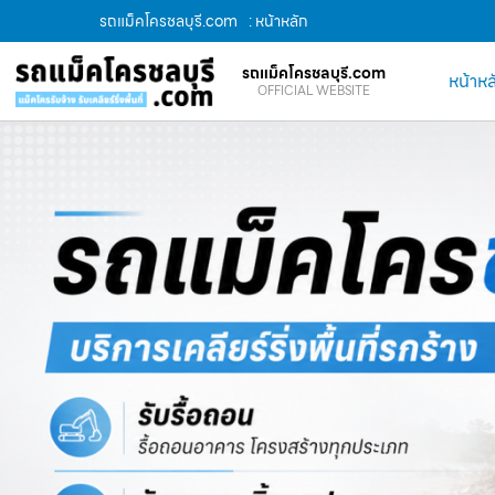
รถแม็คโครชลบุรี.com
: หน้าหลัก
รถแม็คโครชลบุรี.com
หน้าหล
OFFICIAL WEBSITE