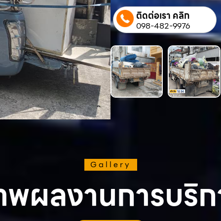
ติดต่อเรา คลิก
098-482-9976
Gallery
าพผลงานการบริก