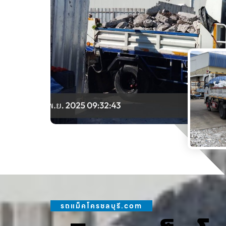
รถแม็คโครชลบุรี.com