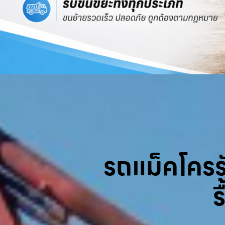
รถแม็คโครรับ
ร