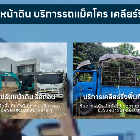
้าดิน บริการรถแม็คโคร เคลียร์ริ
ปรับหน้าดิน รื้อถอน
บริการเคลียร์ริ่งพื้นท
ับพื้นที่หน้าดินต่างๆ บริการถม
รับถางหญ้า ตัดต้นไม้ ขุดราก
 รื้อถอนสิ่งปลูกสร้างต่าง ๆ
ระดับหน้าดินให้เรียบ