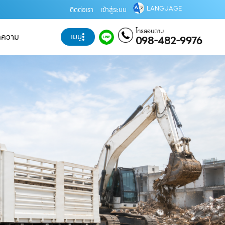
LANGUAGE
ติดต่อเรา
เข้าสู่ระบบ
โทรสอบถาม
ทความ
เมนู
098-482-9976