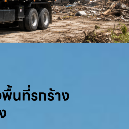
พื้นที่รกร้าง
้ง