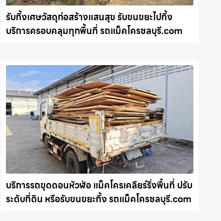
รับทิ้งเศษวัสดุก่อสร้างแสนสุข รับขนขยะไปทิ้ง
บริการครอบคลุมทุกพื้นที่ รถแม็คโครชลบุรี.com
บริการรถขุดดอนหัวฬ่อ แม็คโครเคลียร์ริ่งพื้นที่ ปรับ
ระดับที่ดิน หรือรับขนขยะทิ้ง รถแม็คโครชลบุรี.com