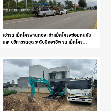
เช่ารถแม็คโครพานทอง เช่าแม็คโครพร้อมคนขับ
และ บริการรถขุด ระดับมืออาชีพ รถแม็คโคร
ชลบุรี.com