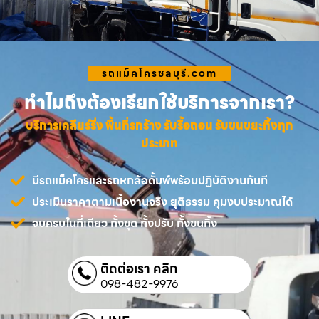
รถแม็คโครชลบุรี.com
ทำไมถึงต้องเรียกใช้บริการจากเรา?
บริการเคลียร์ริ่ง พื้นที่รกร้าง รับรื้อถอน รับขนขยะทิ้งทุก
ประเภท
มีรถแม็คโครและรถหกล้อดั้มพ์พร้อมปฏิบัติงานทันที
ประเมินราคาตามเนื้องานจริง ยุติธรรม คุมงบประมาณได้
จบครบในที่เดียว ทั้งขุด ทั้งปรับ ทั้งขนทิ้ง
ติดต่อเรา คลิก
098-482-9976