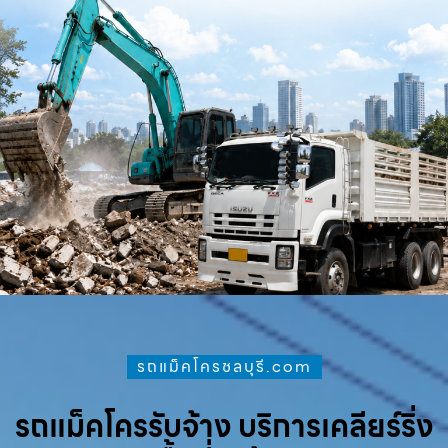
รถแม็คโครชลบุรี.com
รถแม็คโครรับจ้าง บริการเคลียร์ริ่ง