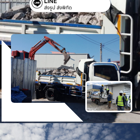
LINE
ส่งรูป ส่งพิกัด