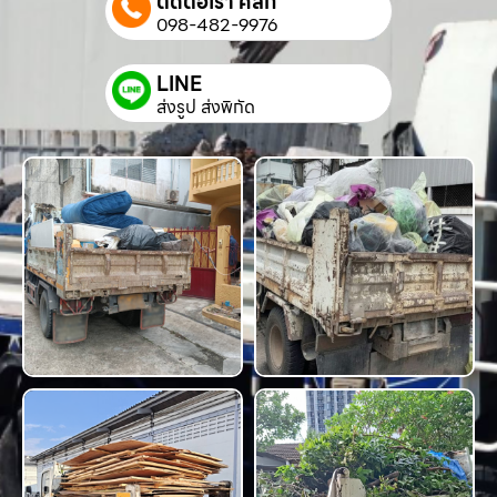
ติดต่อเรา คลิก
098-482-9976
LINE
ส่งรูป ส่งพิกัด