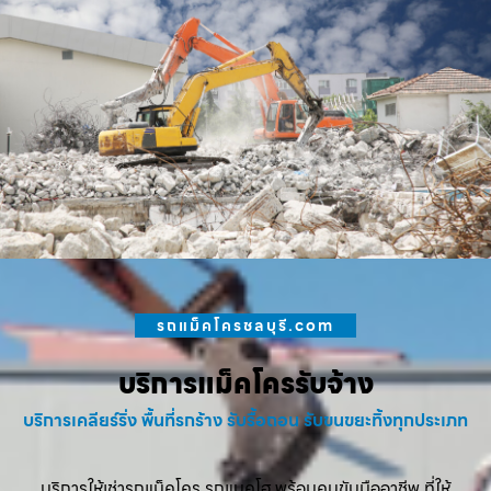
รถแม็คโครชลบุรี.com
บริการแม็คโครรับจ้าง
บริการเคลียร์ริ่ง พื้นที่รกร้าง รับรื้อถอน รับขนขยะทิ้งทุกประเภท
บริการให้เช่ารถแม็คโคร รถแบคโฮ พร้อมคนขับมืออาชีพ ที่ให้