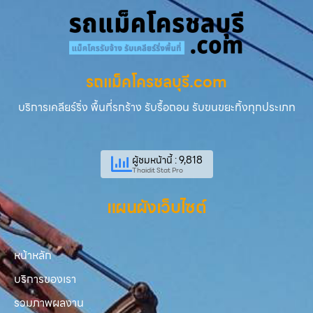
รถแม็คโครชลบุรี.com
บริการเคลียร์ริ่ง พื้นที่รกร้าง รับรื้อถอน รับขนขยะทิ้งทุกประเภท
ผู้ชมหน้านี้ : 9,818
Thaidit Stat Pro
แผนผังเว็บไซต์
หน้าหลัก
บริการของเรา
รวมภาพผลงาน