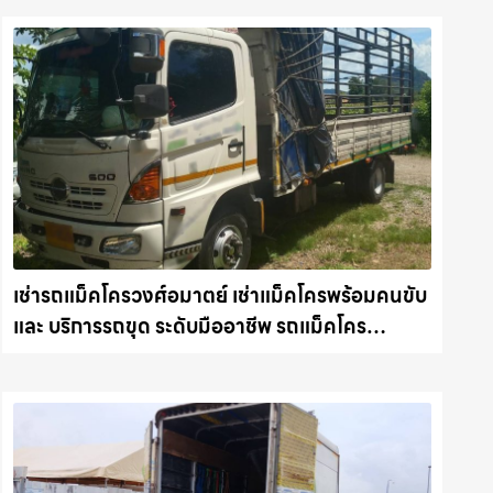
เช่ารถแม็คโครวงศ์อมาตย์ เช่าแม็คโครพร้อมคนขับ
และ บริการรถขุด ระดับมืออาชีพ รถแม็คโคร
ชลบุรี.com