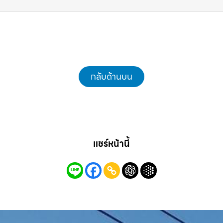
ทุกหน้างาน รถแม็คโครชลบุรี.com
กลับด้านบน
แชร์หน้านี้