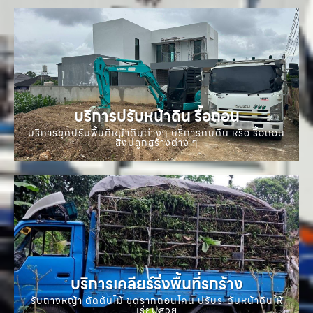
บริการปรับหน้าดิน รื้อถอน
บริการขุดปรับพื้นที่หน้าดินต่างๆ บริการถมดิน หรือ รื้อถอน
สิ่งปลูกสร้างต่าง ๆ
บริการเคลียร์ริ่งพื้นที่รกร้าง
รับถางหญ้า ตัดต้นไม้ ขุดรากถอนโคน ปรับระดับหน้าดินให้
เรียบสวย