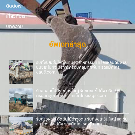
ติดต่อเรา
เกี่ยวกับเรา
บทความ
อัพเดทล่าสุด
รับทิ้งขยะชิ้นใหญ่นิคมอุตสาหกรรมท่าเรือแหลมฉบัง รับ
ขนขยะไปทิ้ง บริการครอบคลุมทุกพื้นที่ รถแม็คโคร
ชลบุรี.com
รับขนขยะไปทิ้งหนองใหญ่ รับขนขยะไปทิ้ง บริการ
ครอบคลุมทุกพื้นที่ รถแม็คโครชลบุรี.com
รับถางหญ้า ตัดต้นไม้อ่าวอุดม รับทิ้งขยะชิ้นใหญ่ และรับ
ขนของเก่าไปทิ้ง รถแม็คโครชลบุรี.com