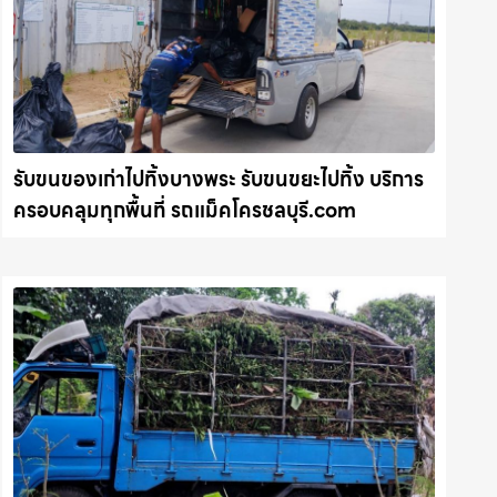
รับขนของเก่าไปทิ้งบางพระ รับขนขยะไปทิ้ง บริการ
ครอบคลุมทุกพื้นที่ รถแม็คโครชลบุรี.com