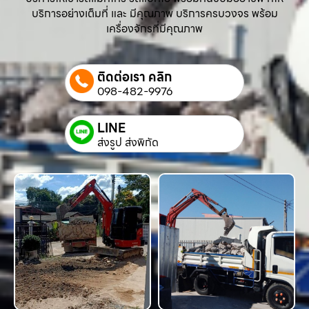
บริการอย่างเต็มที่ และ มีคุณภาพ บริการครบวงจร พร้อม
เครื่องจักรที่มีคุณภาพ
ติดต่อเรา คลิก
098-482-9976
LINE
ส่งรูป ส่งพิกัด