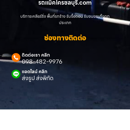
รถแม็คโครชลบุรี.com
บริการเคลียร์ริ่ง พื้นที่รกร้าง รับรื้อถอน รับขนขยะทิ้งทุก
ประเภท
ช่องทางติดต่อ
ติดต่อเรา คลิก
098-482-9976
แอดไลน์ คลิก
ส่งรูป ส่งพิกัด