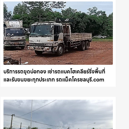
บริการรถขุดบ่อทอง เช่ารถแบคโฮเคลียร์ริ่งพื้นที่
และรับขนขยะทุกประเภท รถแม็คโครชลบุรี.com