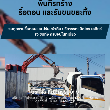
พื้นที่รกร้าง
รื้อถอน และรับขนขยะทิ้ง
จบทุกงานรื้อถอนและปรับหน้าดิน บริการรถแม็คโคร เคลียร์
ริ่ง ขนทิ้ง ครบจบในที่เดียว
บริการแม็คโครรับจ้าง
บริการให้เช่ารถแมคโคร พร้อมคนขับมืออาชีพ ที่ให้บริการ
อย่างเต็มที่ และ มีคุณภาพ