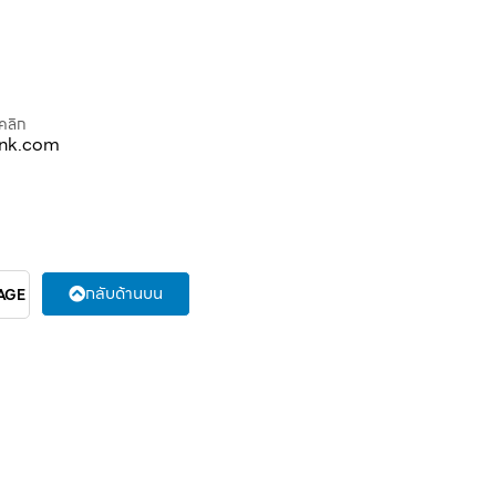
คลิก
ink.com
กลับด้านบน
AGE