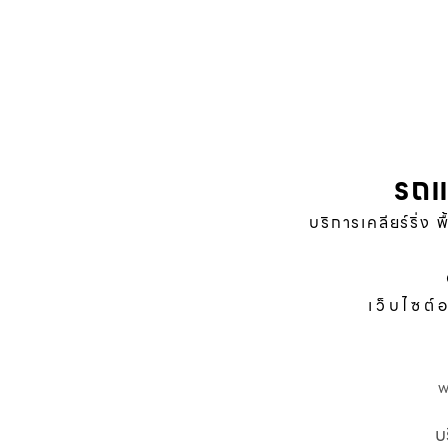
รถแ
บริการเคลียร์ริ่ง 
เว็บไซต์
บ