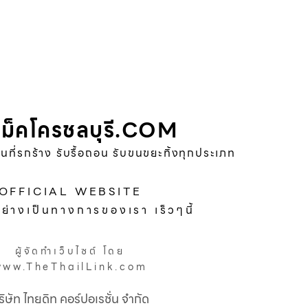
ม็คโครชลบุรี.COM
พื้นที่รกร้าง รับรื้อถอน รับขนขยะทิ้งทุกประเภท
OFFICIAL WEBSITE
อย่างเป็นทางการของเรา เร็วๆนี้
ผู้จัดทำเว็บไซต์ โดย
www.TheThailLink.com
ริษัท ไทยดิท คอร์ปอเรชั่น จำกัด