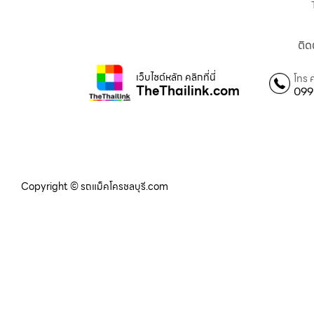
ติด
เว็บไซต์หลัก คลิกที่นี่
โทร 
TheThailink.com
099
Copyright © รถแม็คโครชลบุรี.com