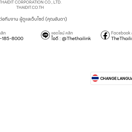
THAIDIT CORPORATION CO., LTD.
THAIDIT.CO.TH
ต่อทีมงาน ผู้ดูแลเว็บไซต์ (คุณอันดา)
คลิก
แอดไลน์ คลิก
Facebook 
-185-8000
ไอดี : @Thethailink
TheThail
CHANGE LANGU