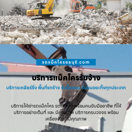
รถแม็คโครชลบุรี.com
บริการแม็คโครรับจ้าง
บริการเคลียร์ริ่ง พื้นที่รกร้าง รับรื้อถอน รับขนขยะทิ้งทุกประเภท
บริการให้เช่ารถแม็คโคร รถแบคโฮ พร้อมคนขับมืออาชีพ ที่ให้
บริการอย่างเต็มที่ และ มีคุณภาพ บริการครบวงจร พร้อม
เครื่องจักรที่มีคุณภาพ