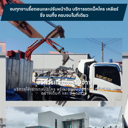
จบทุกงานรื้อถอนและปรับหน้าดิน บริการรถแม็คโคร เคลียร์
ริ่ง ขนทิ้ง ครบจบในที่เดียว
บริการแม็คโครรับจ้าง
บริการให้เช่ารถแมคโคร พร้อมคนขับมืออาชีพ ที่ให้บริการ
อย่างเต็มที่ และ มีคุณภาพ