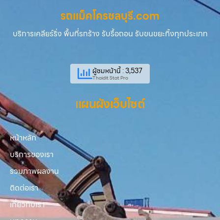
รถแม็คโครชลบุรี.com
บริการเคลียร์ริ่ง พื้นที่รกร้าง รับรื้อถอน รับขนขยะทิ้งทุกประเภท
ผู้ชมหน้านี้ : 3,537
Thaidit Stat Pro
แผนผังเว็บไซต์
หน้าหลัก
บริการของเรา
รวมภาพผลงาน
ติดต่อเรา
เกี่ยวกับเรา