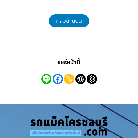
กลับด้านบน
แชร์หน้านี้