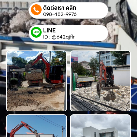
ติดต่อเรา คลิก
098-482-9976
LINE
ID : @642qjflr