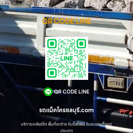
QR CODE LINE
QR CODE LINE
รถแม็คโครชลบุรี.com
บริการเคลียร์ริ่ง พื้นที่รกร้าง รับรื้อถอน รับขนขยะทิ้งทุก
ประเภท