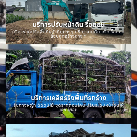
บริการปรับหน้าดิน รื้อถอน
บริการขุดปรับพื้นที่หน้าดินต่างๆ บริการถมดิน หรือ รื้อถอน
สิ่งปลูกสร้างต่าง ๆ
บริการเคลียร์ริ่งพื้นที่รกร้าง
รับถางหญ้า ตัดต้นไม้ ขุดรากถอนโคน ปรับระดับหน้าดินให้
เรียบสวย