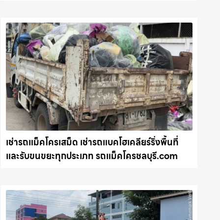
ความสะอาดให้พื้นที่คุณ รถแม็คโครชลบุรี.com
เช่ารถแม็คโครเสม็ด เช่ารถแบคโฮเคลียร์ริ่งพื้นที่
และรับขนขยะทุกประเภท รถแม็คโครชลบุรี.com