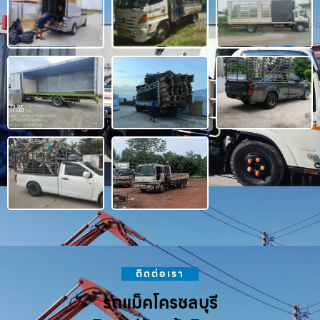
ติดต่อเรา
รถแม็คโครชลบุรี