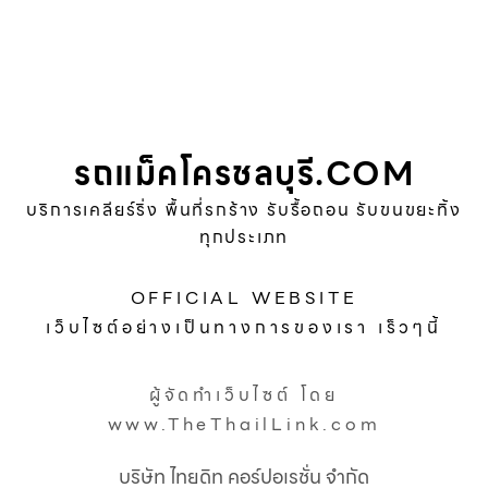
รถแม็คโครชลบุรี.COM
บริการเคลียร์ริ่ง พื้นที่รกร้าง รับรื้อถอน รับขนขยะทิ้ง
ทุกประเภท
OFFICIAL WEBSITE
เว็บไซต์อย่างเป็นทางการของเรา เร็วๆนี้
ผู้จัดทำเว็บไซต์ โดย
www.TheThailLink.com
บริษัท ไทยดิท คอร์ปอเรชั่น จำกัด