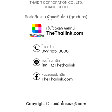
THAIDIT CORPORATION CO., LTD.
THAIDIT.CO.TH
ติดต่อทีมงาน ผู้ดูแลเว็บไซต์ (คุณอันดา)
เว็บไซต์หลัก คลิกที่นี่
TheThailink.com
โทร คลิก
099-185-8000
แอดไลน์ คลิก
ไอดี : @Thethailink
Facebook คลิก
TheThailink.com
Copyright © รถแม็คโครชลบุรี.com