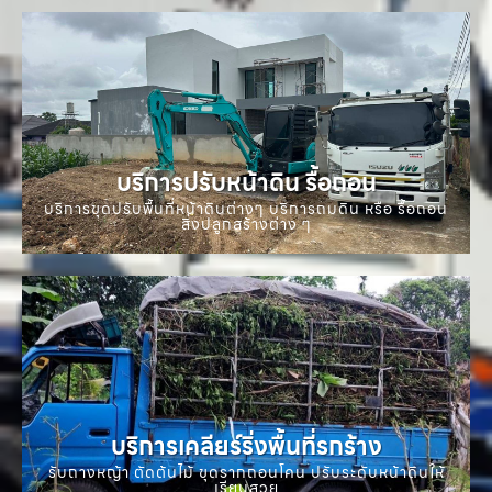
บริการปรับหน้าดิน รื้อถอน
บริการขุดปรับพื้นที่หน้าดินต่างๆ บริการถมดิน หรือ รื้อถอน
สิ่งปลูกสร้างต่าง ๆ
บริการเคลียร์ริ่งพื้นที่รกร้าง
รับถางหญ้า ตัดต้นไม้ ขุดรากถอนโคน ปรับระดับหน้าดินให้
เรียบสวย