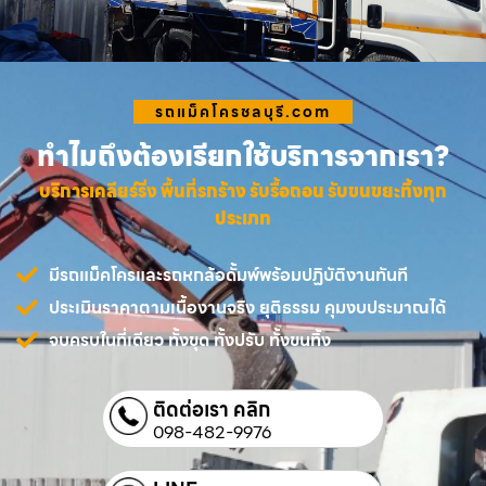
รถแม็คโครชลบุรี.com
ทำไมถึงต้องเรียกใช้บริการจากเรา?
บริการเคลียร์ริ่ง พื้นที่รกร้าง รับรื้อถอน รับขนขยะทิ้งทุก
ประเภท
มีรถแม็คโครและรถหกล้อดั้มพ์พร้อมปฏิบัติงานทันที
ประเมินราคาตามเนื้องานจริง ยุติธรรม คุมงบประมาณได้
จบครบในที่เดียว ทั้งขุด ทั้งปรับ ทั้งขนทิ้ง
ติดต่อเรา คลิก
098-482-9976