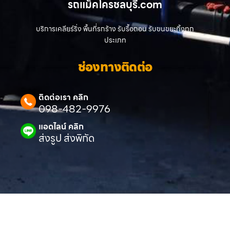
รถแม็คโครชลบุรี.com
บริการเคลียร์ริ่ง พื้นที่รกร้าง รับรื้อถอน รับขนขยะทิ้งทุก
ประเภท
ช่องทางติดต่อ
ติดต่อเรา คลิก
098-482-9976
แอดไลน์ คลิก
ส่งรูป ส่งพิกัด