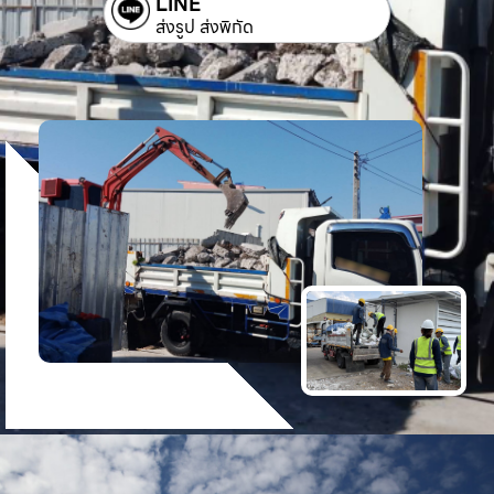
LINE
ส่งรูป ส่งพิกัด