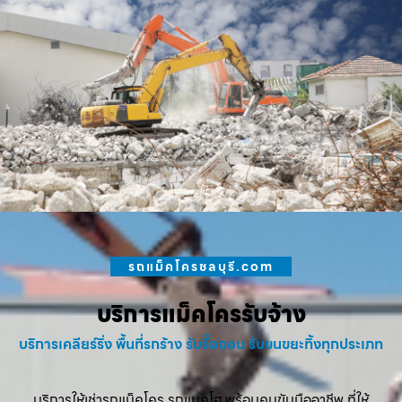
รถแม็คโครชลบุรี.com
บริการแม็คโครรับจ้าง
บริการเคลียร์ริ่ง พื้นที่รกร้าง รับรื้อถอน รับขนขยะทิ้งทุกประเภท
บริการให้เช่ารถแม็คโคร รถแบคโฮ พร้อมคนขับมืออาชีพ ที่ให้