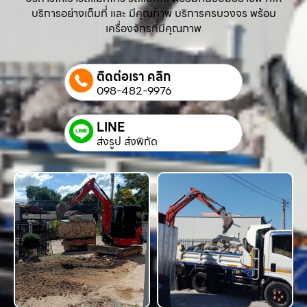
บริการอย่างเต็มที่ และ มีคุณภาพ บริการครบวงจร พร้อม
เครื่องจักรที่มีคุณภาพ
ติดต่อเรา คลิก
098-482-9976
LINE
ส่งรูป ส่งพิกัด