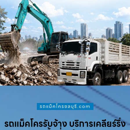
รถแม็คโครชลบุรี.com
รถแม็คโครรับจ้าง บริการเคลียร์ริ่ง