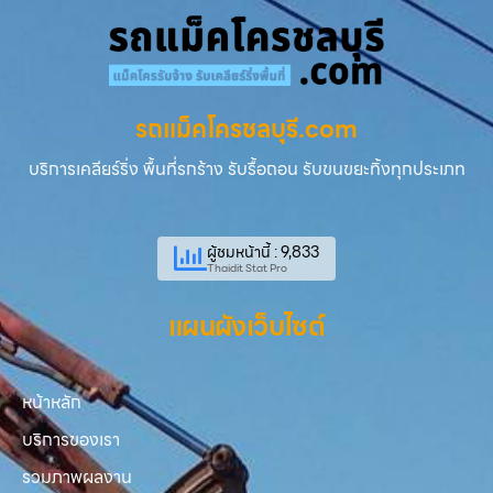
รถแม็คโครชลบุรี.com
บริการเคลียร์ริ่ง พื้นที่รกร้าง รับรื้อถอน รับขนขยะทิ้งทุกประเภท
ผู้ชมหน้านี้ : 9,833
Thaidit Stat Pro
แผนผังเว็บไซต์
หน้าหลัก
บริการของเรา
รวมภาพผลงาน