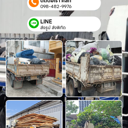
ติดต่อเรา คลิก
098-482-9976
LINE
ส่งรูป ส่งพิกัด