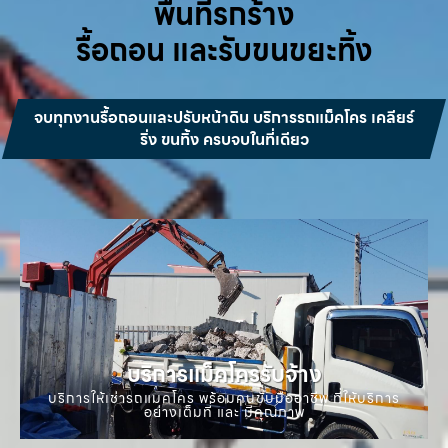
พื้นที่รกร้าง
รื้อถอน และรับขนขยะทิ้ง
จบทุกงานรื้อถอนและปรับหน้าดิน บริการรถแม็คโคร เคลียร์
ริ่ง ขนทิ้ง ครบจบในที่เดียว
บริการแม็คโครรับจ้าง
บริการให้เช่ารถแมคโคร พร้อมคนขับมืออาชีพ ที่ให้บริการ
อย่างเต็มที่ และ มีคุณภาพ