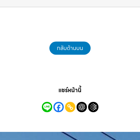
กลับด้านบน
แชร์หน้านี้