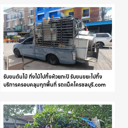
รับขนต้นไม้ กิ่งไม้ไปทิ้งห้วยกะปิ รับขนขยะไปทิ้ง
บริการครอบคลุมทุกพื้นที่ รถแม็คโครชลบุรี.com