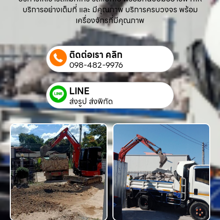
บริการอย่างเต็มที่ และ มีคุณภาพ บริการครบวงจร พร้อม
เครื่องจักรที่มีคุณภาพ
ติดต่อเรา คลิก
098-482-9976
LINE
ส่งรูป ส่งพิกัด