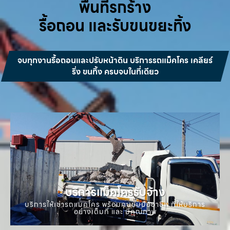
พื้นที่รกร้าง
รื้อถอน และรับขนขยะทิ้ง
จบทุกงานรื้อถอนและปรับหน้าดิน บริการรถแม็คโคร เคลียร์
ริ่ง ขนทิ้ง ครบจบในที่เดียว
บริการแม็คโครรับจ้าง
บริการให้เช่ารถแมคโคร พร้อมคนขับมืออาชีพ ที่ให้บริการ
อย่างเต็มที่ และ มีคุณภาพ