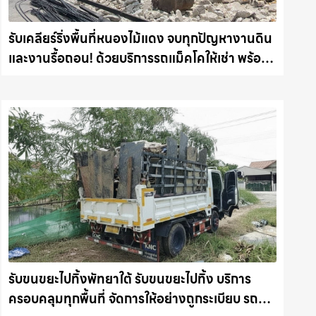
รับเคลียร์ริ่งพื้นที่หนองไม้แดง จบทุกปัญหางานดิน
และงานรื้อถอน! ด้วยบริการรถแม็คโคให้เช่า พร้อม
ลุยทุกหน้างาน รถแม็คโครชลบุรี.com
รับขนขยะไปทิ้งพัทยาใต้ รับขนขยะไปทิ้ง บริการ
ครอบคลุมทุกพื้นที่ จัดการให้อย่างถูกระเบียบ รถ