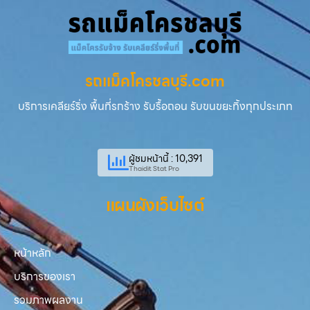
รถแม็คโครชลบุรี.com
บริการเคลียร์ริ่ง พื้นที่รกร้าง รับรื้อถอน รับขนขยะทิ้งทุกประเภท
ผู้ชมหน้านี้ : 10,391
Thaidit Stat Pro
แผนผังเว็บไซต์
หน้าหลัก
บริการของเรา
รวมภาพผลงาน