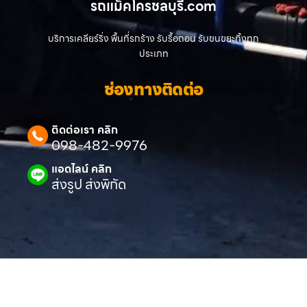
รถแม็คโครชลบุรี.com
บริการเคลียร์ริ่ง พื้นที่รกร้าง รับรื้อถอน รับขนขยะทิ้งทุก
ประเภท
ช่องทางติดต่อ
ติดต่อเรา คลิก
098-482-9976
แอดไลน์ คลิก
ส่งรูป ส่งพิกัด