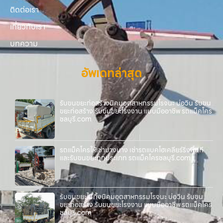
ติดต่อเรา
เกี่ยวกับเรา
บทความ
อัพเดทล่าสุด
รับขนขยะก่อสร้างนิคมอุตสาหกรรมโรจนะ บ่อวิน รับขน
ขยะก่อสร้าง รับขนขยะโรงงาน แบบมืออาชีพ รถแม็คโคร
ชลบุรี.com
รถแม็คโครให้เช่าบางนาง เช่ารถแบคโฮเคลียร์ริ่งพื้นที่
และรับขนขยะทุกประเภท รถแม็คโครชลบุรี.com
รับขนขยะไปทิ้งนิคมอุตสาหกรรมโรจนะ บ่อวิน รับขน
ขยะก่อสร้าง รับขนขยะโรงงาน แบบมืออาชีพ รถแม็คโคร
ชลบุรี.com