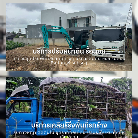
บริการปรับหน้าดิน รื้อถอน
บริการขุดปรับพื้นที่หน้าดินต่างๆ บริการถมดิน หรือ รื้อถอน
สิ่งปลูกสร้างต่าง ๆ
บริการเคลียร์ริ่งพื้นที่รกร้าง
รับถางหญ้า ตัดต้นไม้ ขุดรากถอนโคน ปรับระดับหน้าดินให้
เรียบสวย