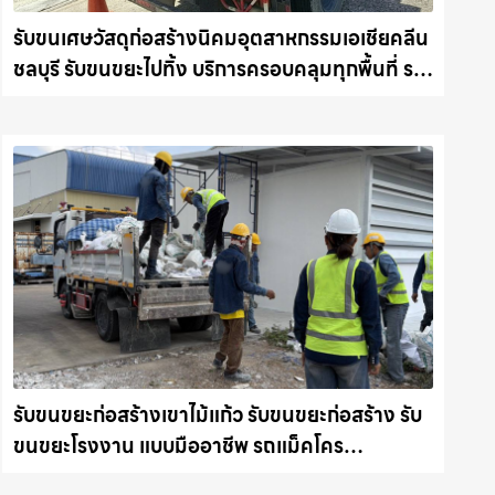
รับขนเศษวัสดุก่อสร้างนิคมอุตสาหกรรมเอเชียคลีน
ชลบุรี รับขนขยะไปทิ้ง บริการครอบคลุมทุกพื้นที่ รถ
แม็คโครชลบุรี.com
รับขนขยะก่อสร้างเขาไม้แก้ว รับขนขยะก่อสร้าง รับ
ขนขยะโรงงาน แบบมืออาชีพ รถแม็คโคร
ชลบุรี.com