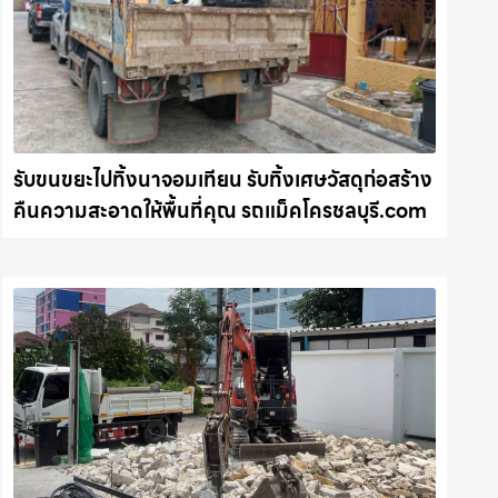
รับขนขยะไปทิ้งนาจอมเทียน รับทิ้งเศษวัสดุก่อสร้าง
คืนความสะอาดให้พื้นที่คุณ รถแม็คโครชลบุรี.com