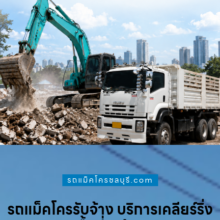
รถแม็คโครชลบุรี.com
รถแม็คโครรับจ้าง บริการเคลียร์ริ่ง