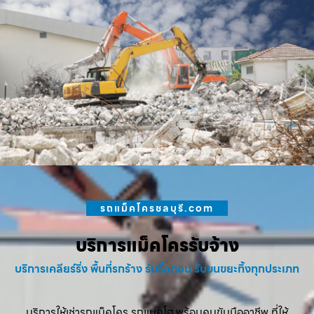
รถแม็คโครชลบุรี.com
บริการแม็คโครรับจ้าง
บริการเคลียร์ริ่ง พื้นที่รกร้าง รับรื้อถอน รับขนขยะทิ้งทุกประเภท
บริการให้เช่ารถแม็คโคร รถแบคโฮ พร้อมคนขับมืออาชีพ ที่ให้