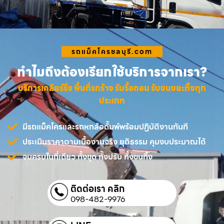
รถแม็คโครชลบุรี.com
ทำไมถึงต้องเรียกใช้บริการจากเรา?
บริการเคลียร์ริ่ง พื้นที่รกร้าง รับรื้อถอน รับขนขยะทิ้งทุก
ประเภท
มีรถแม็คโครและรถหกล้อดั้มพ์พร้อมปฏิบัติงานทันที
ประเมินราคาตามเนื้องานจริง ยุติธรรม คุมงบประมาณได้
จบครบในที่เดียว ทั้งขุด ทั้งปรับ ทั้งขนทิ้ง
ติดต่อเรา คลิก
098-482-9976