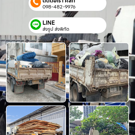
ติดต่อเรา คลิก
098-482-9976
LINE
ส่งรูป ส่งพิกัด