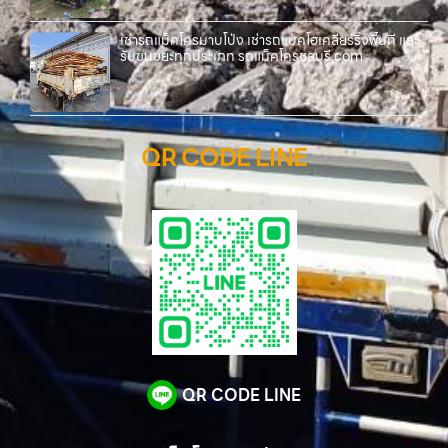
เช่ารถแม็คโครมาบโป่ง เช่ารถแบคโฮเคลียร์ริ่งพื้นที่ และ
รับขนขยะทุกประเภท รถแม็คโครชลบุรี.com
QR CODE LINE
QR CODE LINE