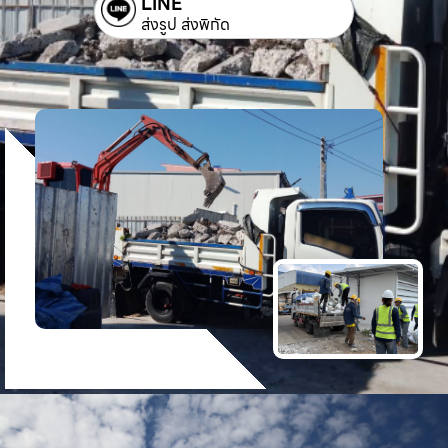
LINE
ส่งรูป ส่งพิกัด