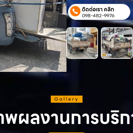
ติดต่อเรา คลิก
098-482-9976
Gallery
าพผลงานการบริก