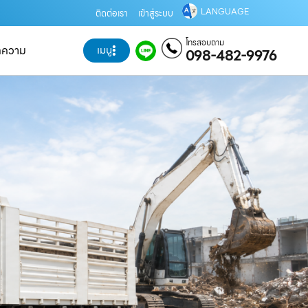
LANGUAGE
ติดต่อเรา
เข้าสู่ระบบ
โทรสอบถาม
ทความ
เมนู
098-482-9976