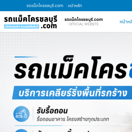
รถแม็คโครชลบุรี.com
: หน้าหลัก
รถแม็คโครชลบุรี.com
หน้าหล
OFFICIAL WEBSITE