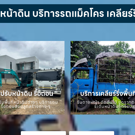
้าดิน บริการรถแม็คโคร เคลียร์ริ
ปรับหน้าดิน รื้อถอน
บริการเคลียร์ริ่งพื้นท
ับพื้นที่หน้าดินต่างๆ บริการถม
รับถางหญ้า ตัดต้นไม้ ขุดราก
 รื้อถอนสิ่งปลูกสร้างต่าง ๆ
ระดับหน้าดินให้เรียบ