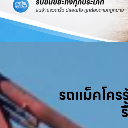
รถแม็คโครรับ
ร