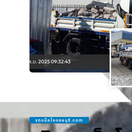
รถแม็คโครชลบุรี.com