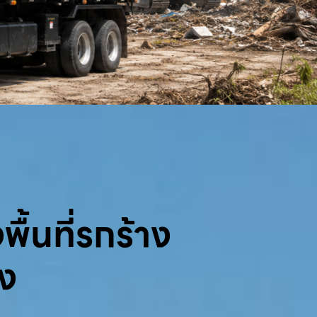
พื้นที่รกร้าง
้ง