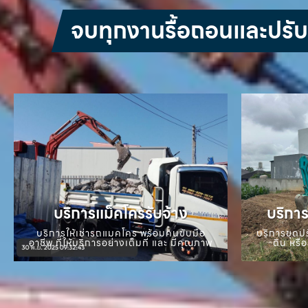
จบทุกงานรื้อถอนและปรับหน
บริการแม็คโครรับจ้าง
บริการ
บริการให้เช่ารถแมคโคร พร้อมคนขับมือ
บริการขุดปร
อาชีพ ที่ให้บริการอย่างเต็มที่ และ มีคุณภาพ
ดิน หรือ