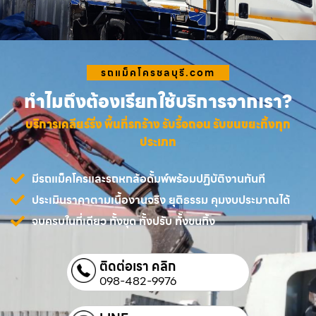
รถแม็คโครชลบุรี.com
ทำไมถึงต้องเรียกใช้บริการจากเรา?
บริการเคลียร์ริ่ง พื้นที่รกร้าง รับรื้อถอน รับขนขยะทิ้งทุก
ประเภท
มีรถแม็คโครและรถหกล้อดั้มพ์พร้อมปฏิบัติงานทันที
ประเมินราคาตามเนื้องานจริง ยุติธรรม คุมงบประมาณได้
จบครบในที่เดียว ทั้งขุด ทั้งปรับ ทั้งขนทิ้ง
ติดต่อเรา คลิก
098-482-9976