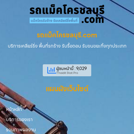
รถแม็คโครชลบุรี.com
บริการเคลียร์ริ่ง พื้นที่รกร้าง รับรื้อถอน รับขนขยะทิ้งทุกประเภท
ผู้ชมหน้านี้ : 9,029
Thaidit Stat Pro
แผนผังเว็บไซต์
หน้าหลัก
บริการของเรา
รวมภาพผลงาน