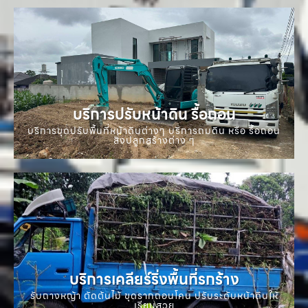
บริการปรับหน้าดิน รื้อถอน
บริการขุดปรับพื้นที่หน้าดินต่างๆ บริการถมดิน หรือ รื้อถอน
สิ่งปลูกสร้างต่าง ๆ
บริการเคลียร์ริ่งพื้นที่รกร้าง
รับถางหญ้า ตัดต้นไม้ ขุดรากถอนโคน ปรับระดับหน้าดินให้
เรียบสวย