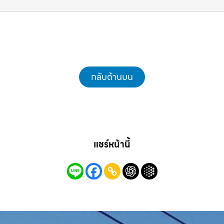
ชลบุรี.com
กลับด้านบน
แชร์หน้านี้