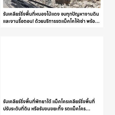
รับเคลียร์ริ่งพื้นที่หนองไม้แดง จบทุกปัญหางานดิน
และงานรื้อถอน! ด้วยบริการรถแม็คโคให้เช่า พร้อม
ลุยทุกหน้างาน รถแม็คโครชลบุรี.com
รับเคลียร์ริ่งพื้นที่พัทยาใต้ แม็คโครเคลียร์ริ่งพื้นที่
ปรับระดับที่ดิน หรือรับขนขยะทิ้ง รถแม็คโคร