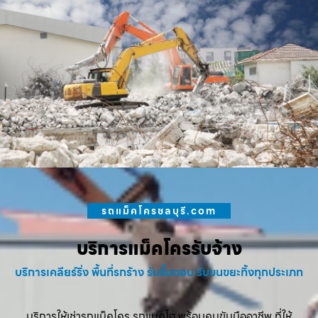
รถแม็คโครชลบุรี.com
บริการแม็คโครรับจ้าง
บริการเคลียร์ริ่ง พื้นที่รกร้าง รับรื้อถอน รับขนขยะทิ้งทุกประเภท
บริการให้เช่ารถแม็คโคร รถแบคโฮ พร้อมคนขับมืออาชีพ ที่ให้