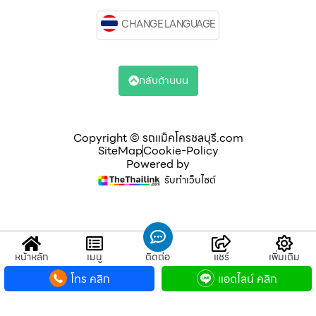
CHANGE LANGUAGE
กลับด้านบน
Copyright © รถแม็คโครชลบุรี.com
SiteMap
Cookie-Policy
Powered by
รับทำเว็บไซต์
หน้าหลัก
เมนู
ติดต่อ
แชร์
เพิ่มเติม
โทร คลิก
แอดไลน์ คลิก