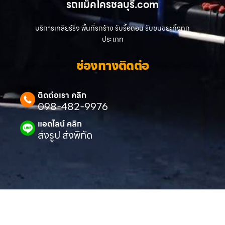
รถแม็คโครชลบุรี.com
บริการเคลียร์ริ่ง พื้นที่รกร้าง รับรื้อถอน รับขนขยะทิ้งทุก
ประเภท
ช่องทางติดต่อ
ติดต่อเรา คลิก
098-482-9976
แอดไลน์ คลิก
ส่งรูป ส่งพิกัด