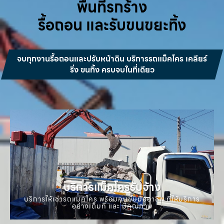
พื้นที่รกร้าง
รื้อถอน และรับขนขยะทิ้ง
จบทุกงานรื้อถอนและปรับหน้าดิน บริการรถแม็คโคร เคลียร์
ริ่ง ขนทิ้ง ครบจบในที่เดียว
บริการแม็คโครรับจ้าง
บริการให้เช่ารถแมคโคร พร้อมคนขับมืออาชีพ ที่ให้บริการ
อย่างเต็มที่ และ มีคุณภาพ