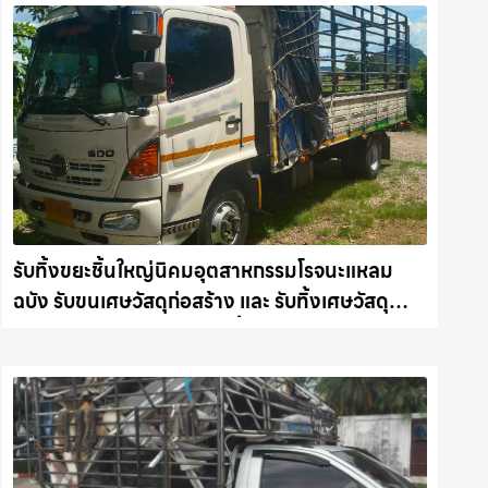
รับทิ้งขยะชิ้นใหญ่นิคมอุตสาหกรรมโรจนะแหลม
ฉบัง รับขนเศษวัสดุก่อสร้าง และ รับทิ้งเศษวัสดุ
ก่อสร้าง คืนความสะอาดให้พื้นที่คุณ รถแม็คโคร
ชลบุรี.com