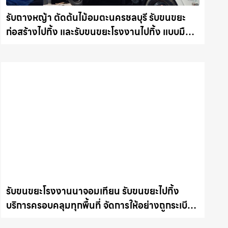
รับถางหญ้า ตัดต้นไม้อมตะนครชลบุรี รับขนขยะ
ก่อสร้างไปทิ้ง และรับขนขยะโรงงานไปทิ้ง แบบมือ
อาชีพ รถแม็คโครชลบุรี.com
รับขนขยะโรงงานนาจอมเทียน รับขนขยะไปทิ้ง
บริการครอบคลุมทุกพื้นที่ จัดการให้อย่างถูกระเบียบ
รถแม็คโครชลบุรี.com