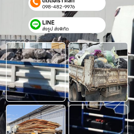
ติดต่อเรา คลิก
098-482-9976
LINE
ส่งรูป ส่งพิกัด