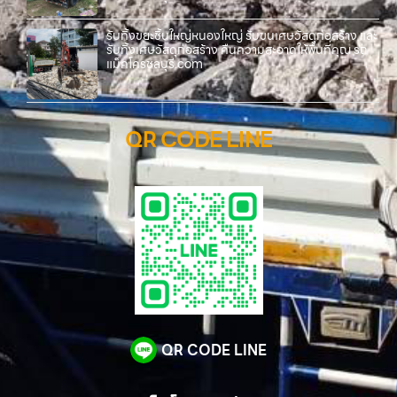
รับทิ้งขยะชิ้นใหญ่หนองใหญ่ รับขนเศษวัสดุก่อสร้าง และ
รับทิ้งเศษวัสดุก่อสร้าง คืนความสะอาดให้พื้นที่คุณ รถ
แม็คโครชลบุรี.com
QR CODE LINE
QR CODE LINE