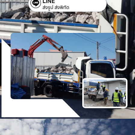
LINE
ส่งรูป ส่งพิกัด