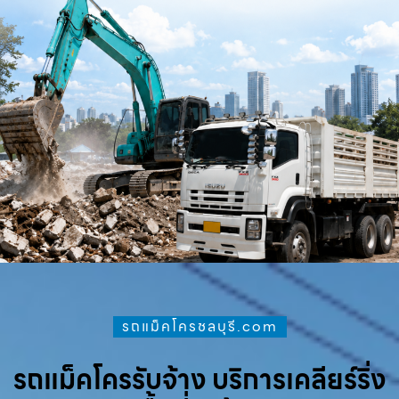
รถแม็คโครชลบุรี.com
รถแม็คโครรับจ้าง บริการเคลียร์ริ่ง