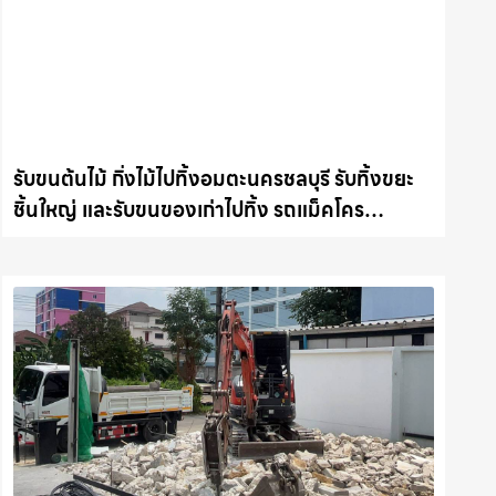
รับขนต้นไม้ กิ่งไม้ไปทิ้งอมตะนครชลบุรี รับทิ้งขยะ
ชิ้นใหญ่ และรับขนของเก่าไปทิ้ง รถแม็คโคร
ชลบุรี.com