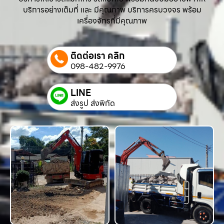
บริการอย่างเต็มที่ และ มีคุณภาพ บริการครบวงจร พร้อม
เครื่องจักรที่มีคุณภาพ
ติดต่อเรา คลิก
098-482-9976
LINE
ส่งรูป ส่งพิกัด