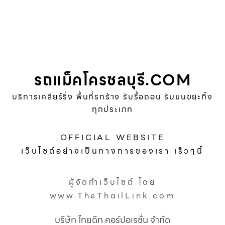
รถแม็คโครชลบุรี.COM
บริการเคลียร์ริ่ง พื้นที่รกร้าง รับรื้อถอน รับขนขยะทิ้ง
ทุกประเภท
OFFICIAL WEBSITE
เว็บไซต์อย่างเป็นทางการของเรา เร็วๆนี้
ผู้จัดทำเว็บไซต์ โดย
www.TheThailLink.com
บริษัท ไทยดิท คอร์ปอเรชั่น จำกัด