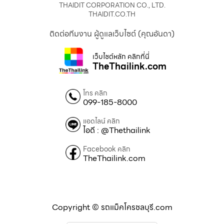
THAIDIT CORPORATION CO., LTD.
THAIDIT.CO.TH
ติดต่อทีมงาน ผู้ดูแลเว็บไซต์ (คุณอันดา)
เว็บไซต์หลัก คลิกที่นี่
TheThailink.com
โทร คลิก
099-185-8000
แอดไลน์ คลิก
ไอดี : @Thethailink
Facebook คลิก
TheThailink.com
Copyright © รถแม็คโครชลบุรี.com