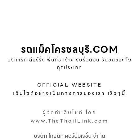
รถแม็คโครชลบุรี.COM
บริการเคลียร์ริ่ง พื้นที่รกร้าง รับรื้อถอน รับขนขยะทิ้ง
ทุกประเภท
OFFICIAL WEBSITE
เว็บไซต์อย่างเป็นทางการของเรา เร็วๆนี้
ผู้จัดทำเว็บไซต์ โดย
www.TheThailLink.com
บริษัท ไทยดิท คอร์ปอเรชั่น จำกัด