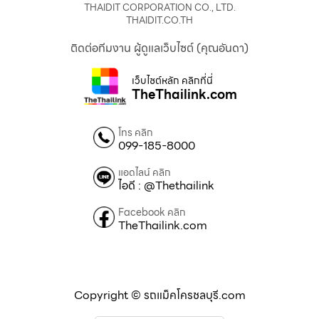
THAIDIT CORPORATION CO., LTD.
THAIDIT.CO.TH
ติดต่อทีมงาน ผู้ดูแลเว็บไซต์ (คุณอันดา)
เว็บไซต์หลัก คลิกที่นี่
TheThailink.com
โทร คลิก
099-185-8000
แอดไลน์ คลิก
ไอดี : @Thethailink
Facebook คลิก
TheThailink.com
Copyright © รถแม็คโครชลบุรี.com