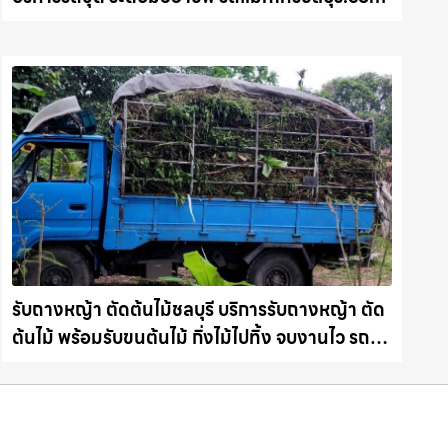
รับถางหญ้า ตัดต้นไม้ชลบุรี บริการรับถางหญ้า ตัด
ต้นไม้ พร้อมรับขนต้นไม้ กิ่งไม้ไปทิ้ง จบงานไว รถ
แม็คโครชลบุรี.com