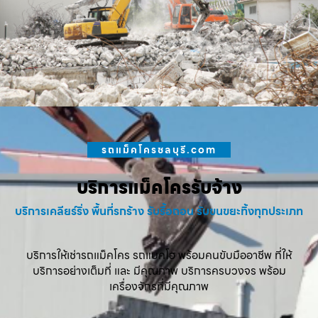
รถแม็คโครชลบุรี.com
บริการแม็คโครรับจ้าง
บริการเคลียร์ริ่ง พื้นที่รกร้าง รับรื้อถอน รับขนขยะทิ้งทุกประเภท
บริการให้เช่ารถแม็คโคร รถแบคโฮ พร้อมคนขับมืออาชีพ ที่ให้
บริการอย่างเต็มที่ และ มีคุณภาพ บริการครบวงจร พร้อม
เครื่องจักรที่มีคุณภาพ