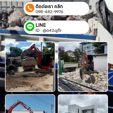
ติดต่อเรา คลิก
098-482-9976
LINE
ID : @642qjflr