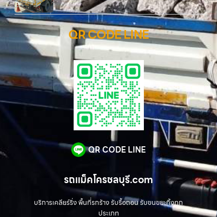
QR CODE LINE
QR CODE LINE
รถแม็คโครชลบุรี.com
บริการเคลียร์ริ่ง พื้นที่รกร้าง รับรื้อถอน รับขนขยะทิ้งทุก
ประเภท