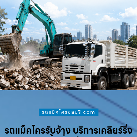
รถแม็คโครชลบุรี.com
รถแม็คโครรับจ้าง บริการเคลียร์ริ่ง