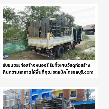
รับขนขยะก่อสร้างหนองรี รับทิ้งเศษวัสดุก่อสร้าง
คืนความสะอาดให้พื้นที่คุณ รถแม็คโครชลบุรี.com