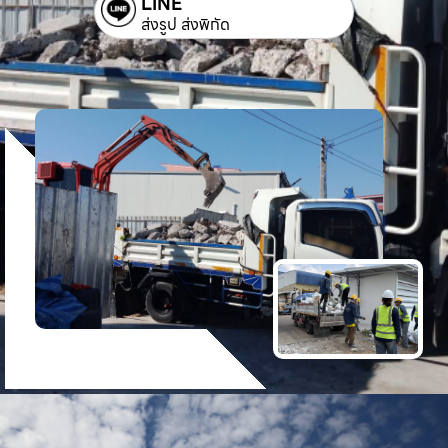
LINE
ส่งรูป ส่งพิกัด