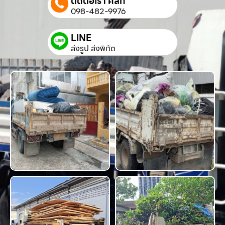
ติดต่อเรา คลิก
098-482-9976
LINE
ส่งรูป ส่งพิกัด