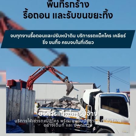
พื้นที่รกร้าง
รื้อถอน และรับขนขยะทิ้ง
จบทุกงานรื้อถอนและปรับหน้าดิน บริการรถแม็คโคร เคลียร์
ริ่ง ขนทิ้ง ครบจบในที่เดียว
บริการแม็คโครรับจ้าง
บริการให้เช่ารถแมคโคร พร้อมคนขับมืออาชีพ ที่ให้บริการ
อย่างเต็มที่ และ มีคุณภาพ