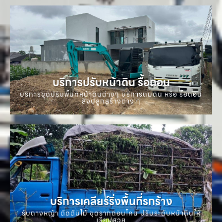
บริการปรับหน้าดิน รื้อถอน
บริการขุดปรับพื้นที่หน้าดินต่างๆ บริการถมดิน หรือ รื้อถอน
สิ่งปลูกสร้างต่าง ๆ
บริการเคลียร์ริ่งพื้นที่รกร้าง
รับถางหญ้า ตัดต้นไม้ ขุดรากถอนโคน ปรับระดับหน้าดินให้
เรียบสวย