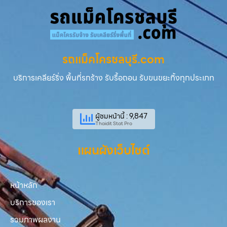
รถแม็คโครชลบุรี.com
บริการเคลียร์ริ่ง พื้นที่รกร้าง รับรื้อถอน รับขนขยะทิ้งทุกประเภท
ผู้ชมหน้านี้ : 9,847
Thaidit Stat Pro
แผนผังเว็บไซต์
หน้าหลัก
บริการของเรา
รวมภาพผลงาน