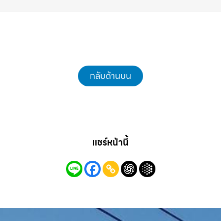
กลับด้านบน
แชร์หน้านี้