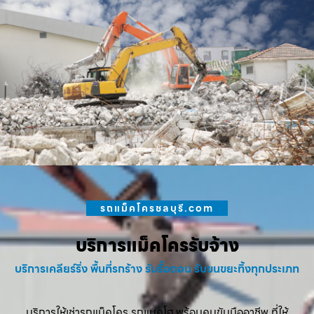
รถแม็คโครชลบุรี.com
บริการแม็คโครรับจ้าง
บริการเคลียร์ริ่ง พื้นที่รกร้าง รับรื้อถอน รับขนขยะทิ้งทุกประเภท
บริการให้เช่ารถแม็คโคร รถแบคโฮ พร้อมคนขับมืออาชีพ ที่ให้