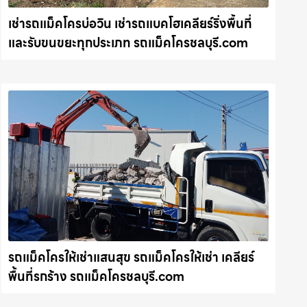
เช่ารถแม็คโครบ่อวิน เช่ารถแบคโฮเคลียร์ริ่งพื้นที่
และรับขนขยะทุกประเภท รถแม็คโครชลบุรี.com
รถแม็คโครให้เช่าแสนสุข รถแม็คโครให้เช่า เคลียร์
พื้นที่รกร้าง รถแม็คโครชลบุรี.com