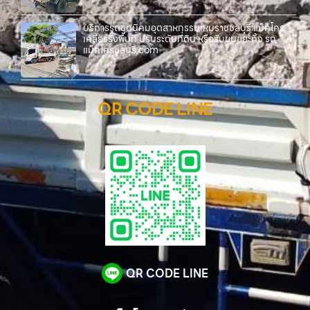
บริการรถขุดนิคมอุตสาหกรรมเหมราชชลบุรี แม็คโคร
เคลียร์ริ่งพื้นที่ ปรับระดับที่ดิน หรือรับขนขยะทิ้ง รถ
แม็คโครชลบุรี.com
QR CODE LINE
QR CODE LINE