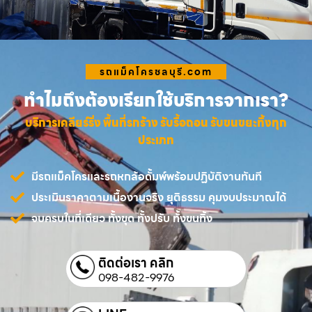
รถแม็คโครชลบุรี.com
ทำไมถึงต้องเรียกใช้บริการจากเรา?
บริการเคลียร์ริ่ง พื้นที่รกร้าง รับรื้อถอน รับขนขยะทิ้งทุก
ประเภท
มีรถแม็คโครและรถหกล้อดั้มพ์พร้อมปฏิบัติงานทันที
ประเมินราคาตามเนื้องานจริง ยุติธรรม คุมงบประมาณได้
จบครบในที่เดียว ทั้งขุด ทั้งปรับ ทั้งขนทิ้ง
ติดต่อเรา คลิก
098-482-9976