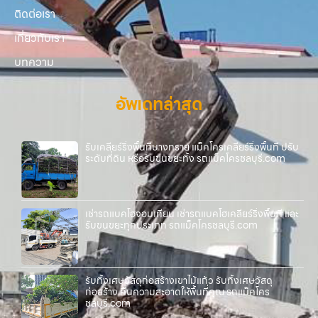
ติดต่อเรา
เกี่ยวกับเรา
บทความ
อัพเดทล่าสุด
รับเคลียร์ริ่งพื้นที่บางทราย แม็คโครเคลียร์ริ่งพื้นที่ ปรับ
ระดับที่ดิน หรือรับขนขยะทิ้ง รถแม็คโครชลบุรี.com
เช่ารถแบคโฮจอมเทียน เช่ารถแบคโฮเคลียร์ริ่งพื้นที่ และ
รับขนขยะทุกประเภท รถแม็คโครชลบุรี.com
รับทิ้งเศษวัสดุก่อสร้างเขาไม้แก้ว รับทิ้งเศษวัสดุ
ก่อสร้าง คืนความสะอาดให้พื้นที่คุณ รถแม็คโคร
ชลบุรี.com