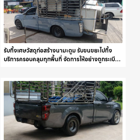
รับทิ้งเศษวัสดุก่อสร้างนามะตูม รับขนขยะไปทิ้ง
บริการครอบคลุมทุกพื้นที่ จัดการให้อย่างถูกระเบียบ
รถแม็คโครชลบุรี.com