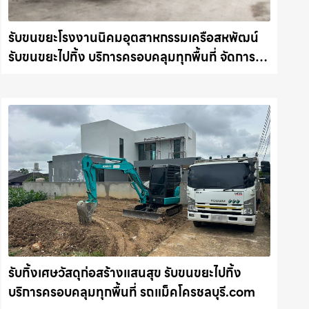
รับขนขยะโรงงานนิคมอุตสาหกรรมเครือสหพัฒน์
รับขนขยะไปทิ้ง บริการครอบคลุมทุกพื้นที่ จัดการให้
อย่างถูกระเบียบ รถแม็คโครชลบุรี.com
รับทิ้งเศษวัสดุก่อสร้างแสนสุข รับขนขยะไปทิ้ง
บริการครอบคลุมทุกพื้นที่ รถแม็คโครชลบุรี.com