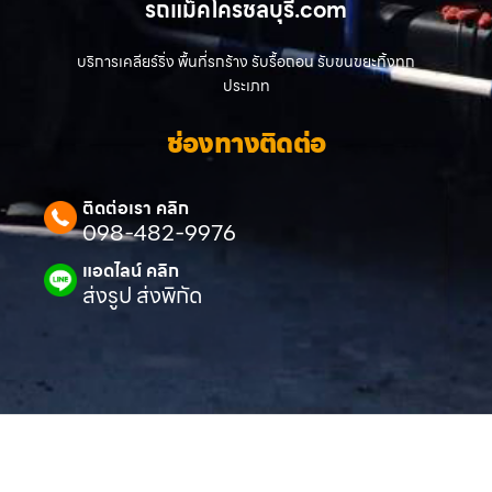
รถแม็คโครชลบุรี.com
บริการเคลียร์ริ่ง พื้นที่รกร้าง รับรื้อถอน รับขนขยะทิ้งทุก
ประเภท
ช่องทางติดต่อ
ติดต่อเรา คลิก
098-482-9976
แอดไลน์ คลิก
ส่งรูป ส่งพิกัด