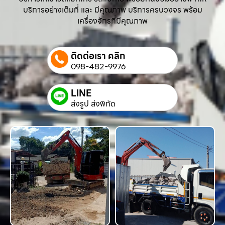
บริการอย่างเต็มที่ และ มีคุณภาพ บริการครบวงจร พร้อม
เครื่องจักรที่มีคุณภาพ
ติดต่อเรา คลิก
098-482-9976
LINE
ส่งรูป ส่งพิกัด