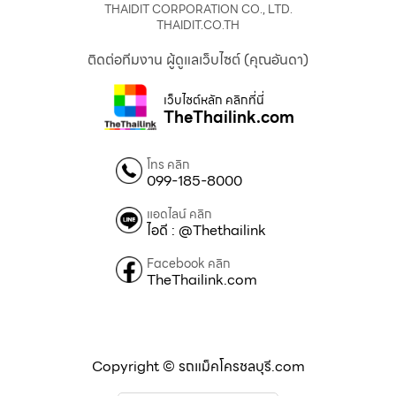
THAIDIT CORPORATION CO., LTD.
THAIDIT.CO.TH
ติดต่อทีมงาน ผู้ดูแลเว็บไซต์ (คุณอันดา)
เว็บไซต์หลัก คลิกที่นี่
TheThailink.com
โทร คลิก
099-185-8000
แอดไลน์ คลิก
ไอดี : @Thethailink
Facebook คลิก
TheThailink.com
Copyright © รถแม็คโครชลบุรี.com