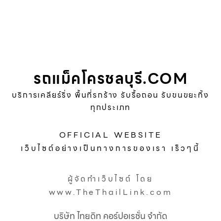
รถแม็คโครชลบุรี.COM
บริการเคลียร์ริ่ง พื้นที่รกร้าง รับรื้อถอน รับขนขยะทิ้ง
ทุกประเภท
OFFICIAL WEBSITE
เว็บไซต์อย่างเป็นทางการของเรา เร็วๆนี้
ผู้จัดทำเว็บไซต์ โดย
www.TheThailLink.com
บริษัท ไทยดิท คอร์ปอเรชั่น จำกัด