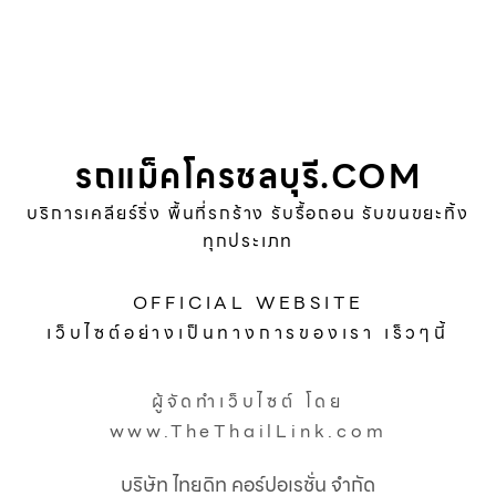
รถแม็คโครชลบุรี.COM
บริการเคลียร์ริ่ง พื้นที่รกร้าง รับรื้อถอน รับขนขยะทิ้ง
ทุกประเภท
OFFICIAL WEBSITE
เว็บไซต์อย่างเป็นทางการของเรา เร็วๆนี้
ผู้จัดทำเว็บไซต์ โดย
www.TheThailLink.com
บริษัท ไทยดิท คอร์ปอเรชั่น จำกัด