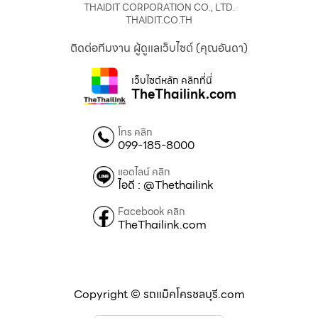
THAIDIT CORPORATION CO., LTD.
THAIDIT.CO.TH
ติดต่อทีมงาน ผู้ดูแลเว็บไซต์ (คุณอันดา)
เว็บไซต์หลัก คลิกที่นี่
TheThailink.com
โทร คลิก
099-185-8000
แอดไลน์ คลิก
ไอดี : @Thethailink
Facebook คลิก
TheThailink.com
Copyright © รถแม็คโครชลบุรี.com