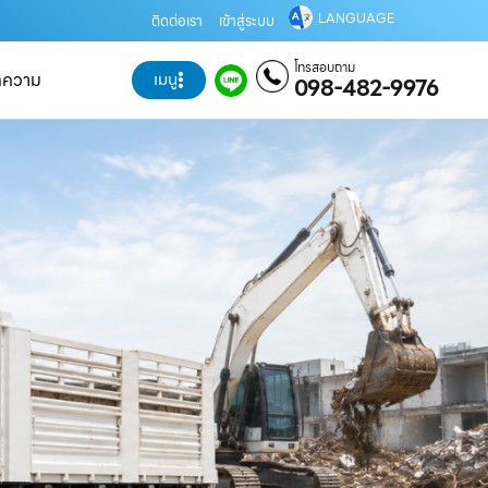
LANGUAGE
ติดต่อเรา
เข้าสู่ระบบ
โทรสอบถาม
ทความ
เมนู
098-482-9976