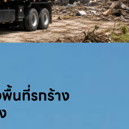
พื้นที่รกร้าง
้ง