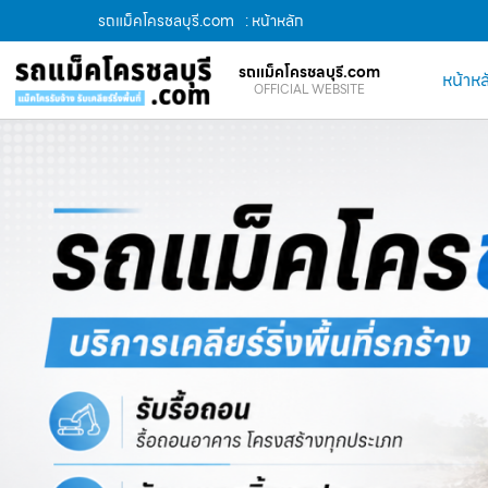
รถแม็คโครชลบุรี.com
: หน้าหลัก
รถแม็คโครชลบุรี.com
หน้าหล
OFFICIAL WEBSITE