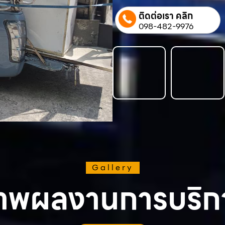
ติดต่อเรา คลิก
098-482-9976
Gallery
าพผลงานการบริก