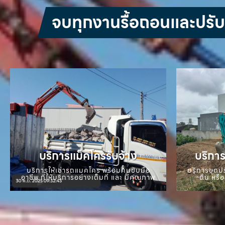
จบทุกงานรื้อถอนและปรับหน
บริการแม็คโครรับจ้าง
บริการ
บริการให้เช่ารถแมคโคร พร้อมคนขับมือ
บริการขุดปร
อาชีพ ที่ให้บริการอย่างเต็มที่ และ มีคุณภาพ
ดิน หรือ