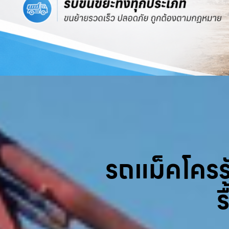
รถแม็คโครรับ
ร