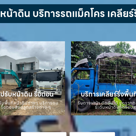
้าดิน บริการรถแม็คโคร เคลียร์ริ
ปรับหน้าดิน รื้อถอน
บริการเคลียร์ริ่งพื้นท
ับพื้นที่หน้าดินต่างๆ บริการถม
รับถางหญ้า ตัดต้นไม้ ขุดราก
 รื้อถอนสิ่งปลูกสร้างต่าง ๆ
ระดับหน้าดินให้เรียบ