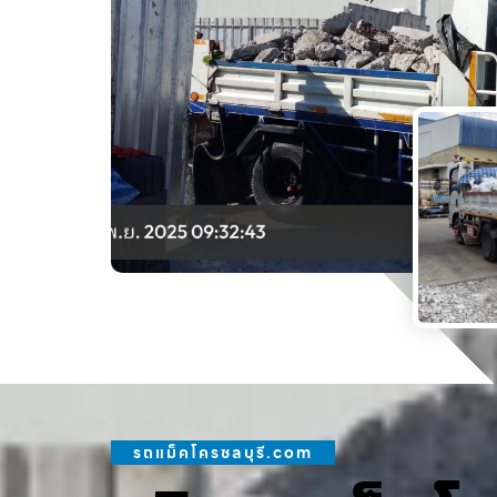
รถแม็คโครชลบุรี.com