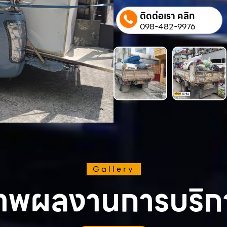
ติดต่อเรา คลิก
098-482-9976
Gallery
าพผลงานการบริก