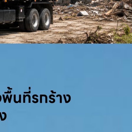
พื้นที่รกร้าง
้ง