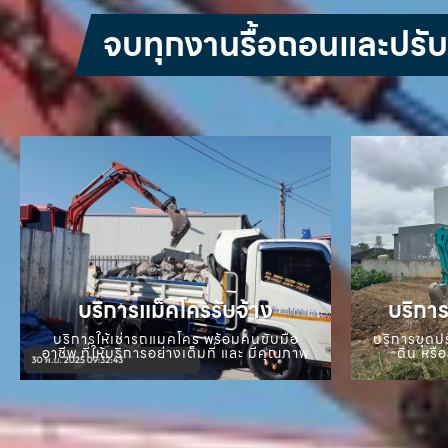
จบทุกงานรื้อถอนและปรับหน
บริการแม็คโครรับจ้าง
บริการ
บริการให้เช่ารถแมคโคร พร้อมคนขับมือ
บริการขุดปร
อาชีพ ที่ให้บริการอย่างเต็มที่ และ มีคุณภาพ
ดิน หรือ