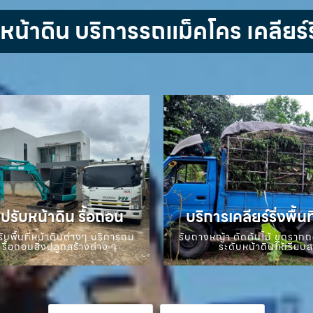
้าดิน บริการรถแม็คโคร เคลียร์ริ
ปรับหน้าดิน รื้อถอน
บริการเคลียร์ริ่งพื้นท
ับพื้นที่หน้าดินต่างๆ บริการถม
รับถางหญ้า ตัดต้นไม้ ขุดราก
 รื้อถอนสิ่งปลูกสร้างต่าง ๆ
ระดับหน้าดินให้เรียบ