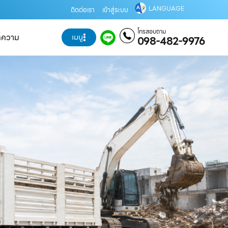
LANGUAGE
ติดต่อเรา
เข้าสู่ระบบ
โทรสอบถาม
ทความ
เมนู
098-482-9976