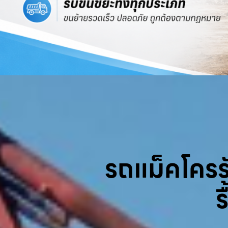
รถแม็คโครรับ
ร