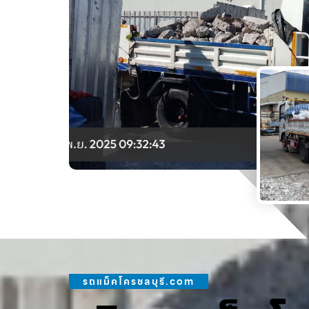
รถแม็คโครชลบุรี.com