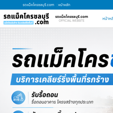
รถแม็คโครชลบุรี.com
: หน้าหลัก
รถแม็คโครชลบุรี.com
หน้าหล
OFFICIAL WEBSITE