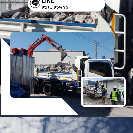
LINE
ส่งรูป ส่งพิกัด