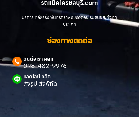
รถแม็คโครชลบุรี.com
บริการเคลียร์ริ่ง พื้นที่รกร้าง รับรื้อถอน รับขนขยะทิ้งทุก
ประเภท
ช่องทางติดต่อ
ติดต่อเรา คลิก
098-482-9976
แอดไลน์ คลิก
ส่งรูป ส่งพิกัด