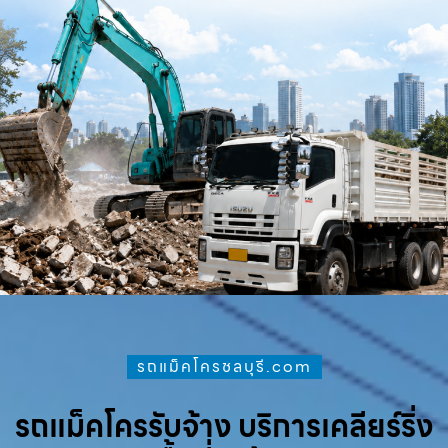
รถแม็คโครชลบุรี.com
รถแม็คโครรับจ้าง บริการเคลียร์ริ่ง