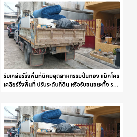
รับเคลียร์ริ่งพื้นที่นิคมอุตสาหกรรมปิ่นทอง แม็คโคร
เคลียร์ริ่งพื้นที่ ปรับระดับที่ดิน หรือรับขนขยะทิ้ง รถ
แม็คโครชลบุรี.com