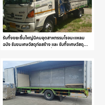
รับทิ้งขยะชิ้นใหญ่นิคมอุตสาหกรรมโรจนะแหลม
ฉบัง รับขนเศษวัสดุก่อสร้าง และ รับทิ้งเศษวัสดุ
ก่อสร้าง คืนความสะอาดให้พื้นที่คุณ รถแม็คโคร
ชลบุรี.com