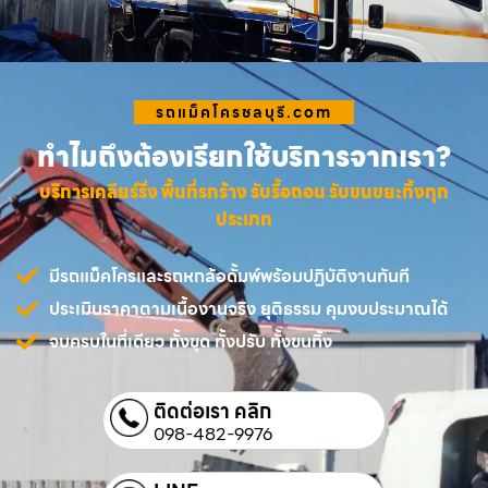
รถแม็คโครชลบุรี.com
ทำไมถึงต้องเรียกใช้บริการจากเรา?
บริการเคลียร์ริ่ง พื้นที่รกร้าง รับรื้อถอน รับขนขยะทิ้งทุก
ประเภท
มีรถแม็คโครและรถหกล้อดั้มพ์พร้อมปฏิบัติงานทันที
ประเมินราคาตามเนื้องานจริง ยุติธรรม คุมงบประมาณได้
จบครบในที่เดียว ทั้งขุด ทั้งปรับ ทั้งขนทิ้ง
ติดต่อเรา คลิก
098-482-9976