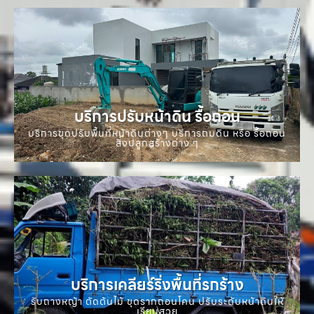
บริการปรับหน้าดิน รื้อถอน
บริการขุดปรับพื้นที่หน้าดินต่างๆ บริการถมดิน หรือ รื้อถอน
สิ่งปลูกสร้างต่าง ๆ
บริการเคลียร์ริ่งพื้นที่รกร้าง
รับถางหญ้า ตัดต้นไม้ ขุดรากถอนโคน ปรับระดับหน้าดินให้
เรียบสวย