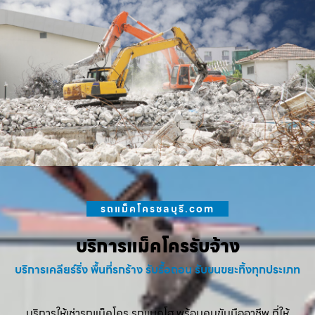
รถแม็คโครชลบุรี.com
บริการแม็คโครรับจ้าง
บริการเคลียร์ริ่ง พื้นที่รกร้าง รับรื้อถอน รับขนขยะทิ้งทุกประเภท
บริการให้เช่ารถแม็คโคร รถแบคโฮ พร้อมคนขับมืออาชีพ ที่ให้