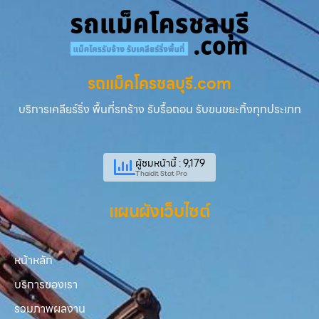
รถแม็คโครชลบุรี.com
บริการเคลียร์ริ่ง พื้นที่รกร้าง รับรื้อถอน รับขนขยะทิ้งทุกประเภท
ผู้ชมหน้านี้ : 9,179
Thaidit Stat Pro
แผนผังเว็บไซต์
หน้าหลัก
บริการของเรา
รวมภาพผลงาน