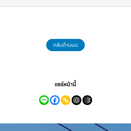
กลับด้านบน
แชร์หน้านี้