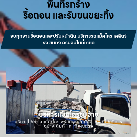
พื้นที่รกร้าง
รื้อถอน และรับขนขยะทิ้ง
จบทุกงานรื้อถอนและปรับหน้าดิน บริการรถแม็คโคร เคลียร์
ริ่ง ขนทิ้ง ครบจบในที่เดียว
บริการแม็คโครรับจ้าง
บริการให้เช่ารถแมคโคร พร้อมคนขับมืออาชีพ ที่ให้บริการ
อย่างเต็มที่ และ มีคุณภาพ