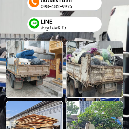
ติดต่อเรา คลิก
098-482-9976
LINE
ส่งรูป ส่งพิกัด