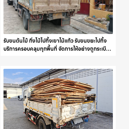
รับขนต้นไม้ กิ่งไม้ไปทิ้งเขาไม้แก้ว รับขนขยะไปทิ้ง
บริการครอบคลุมทุกพื้นที่ จัดการให้อย่างถูกระเบียบ
รถแม็คโครชลบุรี.com