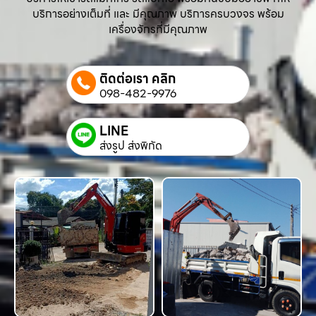
บริการอย่างเต็มที่ และ มีคุณภาพ บริการครบวงจร พร้อม
เครื่องจักรที่มีคุณภาพ
ติดต่อเรา คลิก
098-482-9976
LINE
ส่งรูป ส่งพิกัด