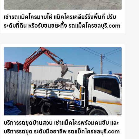
เช่ารถแม็คโครมาบไผ่ แม็คโครเคลียร์ริ่งพื้นที่ ปรับ
ระดับที่ดิน หรือรับขนขยะทิ้ง รถแม็คโครชลบุรี.com
บริการรถขุดบ้านสวน เช่าแม็คโครพร้อมคนขับ และ
บริการรถขุด ระดับมืออาชีพ รถแม็คโครชลบุรี.com